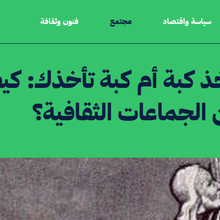
سياسة واقتصاد
مجتمع
فنون وثقافة
ذ كبة أم كبة تأخذك: كي
 الجماعات الثقافية؟