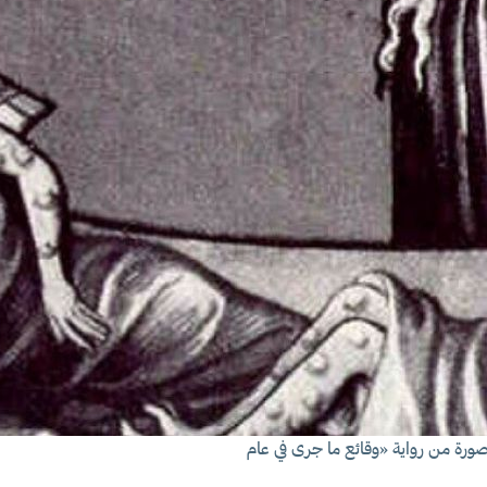
 صورة من رواية «وقائع ما جرى في عام