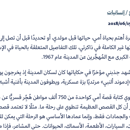
/
إنسانيات
2018/06/1
رة أهتم بحياة أمي، حياتها قبل مولدي، أو تحديدًا قبل أن تصل 
ها غير الكاملة في ذاكرتي، تلك التفاصيل المتعلقة بالحياة في ال
لكبرى مع المُهجَّرين عن المدينة عام 1967.
شهد جذبني مؤخرًا في حكاياتها كان لسكان المدينة إذ يخرجون 
«إدموند ألنبي» مرتديًا بزة عسكرية، ويطوفون المدينة بأغنية أشبه بال
كُنت أنوي كتابة قصة أمي كواحدة من 750 ألف 
ر أن كل القصص العظيمة تنطوي على رحلة ما. مثلًا لا تعتمد قصص
 والجمادات فقط، وإنما عمادها الأساسي هو الرحلة التي يمكن ل
ت، السيارات، الأطعمة، الأسماك، الحيوانات. حتى المشاعر، فإذ