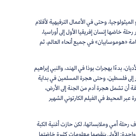
لميثولوجيا، وحتى في الأعمال الترفيهية لأفلام
 رحلة خاضها إنسان إفريقيا الأول إلى أوراسيا،
امة «هوموسابيان» في جميع أنحاء العالم، ثم
ان، بدءًا بهجرات بوذا في الهند، والنبي إبراهيم
 إلى فلسطين، وحتى هجرة المسلمين في بداية
يقة أن تشمل هجرة آدم من الجنة إلى الأرض،
بر المحيط في الفيلم الكارتوني الشهير
 رحلة أمي وملابساتها، لكن حازت أغنية الكبة
 واحدة: الأولى ينقصها معلومات كثيرة خاضتها