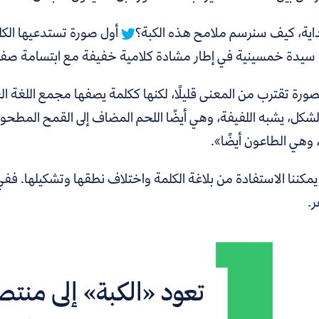
اية،
كيف سنرسم ملامح هذه الكبة؟
أول صورة تستدعيها الك
 سيدة خمسينية في إطار مشادة كلامية خفيفة مع ابتسامة صفرا
شكل، يشبه اللفيفة، وهي أيضًا اللحم المضاف إلى القمح المطحون
ج، وهي الطاعون أيضًا».
يمكننا الاستفادة من بلاغة الكلمة واختلاف نطقها وتشكيلها. ففي
.
تعود «الكبة» إلى منت