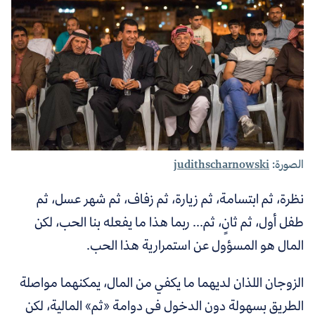
الصورة:
judithscharnowski
نظرة، ثم ابتسامة، ثم زيارة، ثم زفاف، ثم شهر عسل، ثم
طفل أول، ثم ثانٍ، ثم... ربما هذا ما يفعله بنا الحب، لكن
المال هو المسؤول عن استمرارية هذا الحب.
الزوجان اللذان لديهما ما يكفي من المال، يمكنهما مواصلة
الطريق بسهولة دون الدخول في دوامة «ثم» المالية، لكن