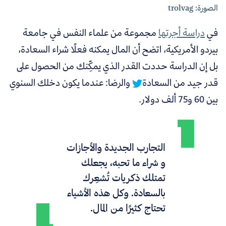
الصورة: trolvag
في
دراسة أجرتها
مجموعة من علماء النفس في جامعة
بيردو الأمريكية،
اتضح أن المال يمكنه فعلًا شراء السعادة،
بل إن الدراسة حددت القدر الذي يمكِّنك من الحصول على
قدر جيد من السعادة
والرضا: عندما يكون دخلك السنوي
بين 60 و75 ألف دولار.
التجارب الجديدة والأجازات
و شراء ما تحبه، يجعلك
تمتلك ذكريات تُشعِرك
بالسعادة. وكل هذه الأشياء
تحتاج كثيرًا من المال.