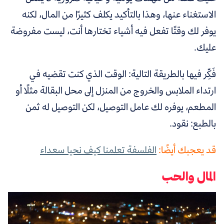
الاستغناء عنها، وهذا بالتأكيد يكلف كثيرًا من المال، لكنه
يوفر لك وقتًا تفعل فيه أشياء تختارها أنت، ليست مفروضة
عليك.
فَكِّر فيها بالطريقة التالية: الوقت الذي كنت تقضيه في
ارتداء الملابس والخروج من المنزل إلى محل البقالة مثلًا أو
المطعم، يوفره لك عامل التوصيل، لكن التوصيل له ثمن
بالطبع: نقود.
قد يعجبك أيضًا:
الفلسفة تعلمنا كيف نحيا سعداء
المال والحب