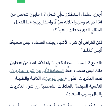
أجرى العلماء استطلاع للرأي شمل 1.7 مليون شخص من
164 دولة، وجهوا خلاله سؤالًا واحدًا إليهم: «ما الدخل
المثالي الذي يجعلك سعيدًا؟».
لكن افتراض أن شراء الأشياء يجلب السعادة ليس صحيحًا،
أليس كذلك؟
بالطبع لا. ليست السعادة في شراء الأشياء، فمن يفعلون
ذلك ليس سعداء حقًّا.
السعادة تأتي من شراء الذكريات
.
نعم، الذكريات.
تقول «
ايمي غوردن
»، الكاتبة والطبيبة
النفسية المهتمة بالعلاقات الشخصية، إن شراء الذكريات
بالمال يسبب السعادة.