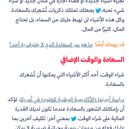
تجربة أشياء جديدة أو قضاء أجازة في مكان جديد أو شراء
شيء تحبه،
يجعلك تمتلك ذكريات تُشعِرك بالسعادة.
وكل هذه الأشياء لن تهبط عليك من السماء، بل تحتاج
المال، كثيرًا من المال.
قد يهمك أيضًا:
ما هو سر السعادة الذي لا يعترف به أحد؟
السعادة والوقت الإضافي
شراء الوقت، أحد أكثر الأشياء التي يمكنها أن تُشعرك
بالسعادة.
دراسة أجرتها «الأكاديمية الوطنية للعلوم» في أمريكا
، تؤكد
أن
بإمكانك الشعور بالسعادة عندما تكون لديك القدرة
المالية على شراء الوقت.
بمعني آخر: تكليف آخرين بما
عليك فعله من مهمات يومية وحياتية ضرورية لا يمكن