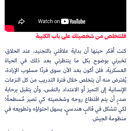
فلتتخلص من شخصيتك على باب الكتيبة
كنت أفكر حينها أن بداية علاقتي بالتجنيد، عند الحلاق،
تخبرني بوضوح بكل ما ينتظرني بعد ذلك في الحياة
العسكرية، فلن أكون بعد الآن سوى فردًا مسلوب الإرادة،
يُفترض منه أن يتخلص خلال فترة التدريب من كل النزعات
الإنسانية إلى التميز أو الاعتداد بالنفس، وأن يتقبل برحابة
صدرٍ أن يتم اقتطاع روحه وشخصيته كي تصير مُسطحةً؛
لكي تتشكل في قالبٍ هندسيٍ، يسهل احتواؤه وتطويعه في
منظومة الجيش.