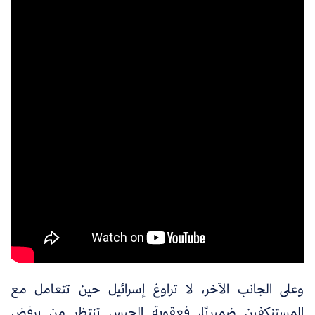
وعلى الجانب الآخر، لا تراوغ إسرائيل حين تتعامل مع
المستنكفين ضميريًا، فعقوبة الحبس تنتظر من يرفض