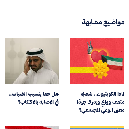
مواضيع مشابهة
لماذا الكويتيون.. شعبٌ
هل حقا يتسبب الضباب..
مثقف وواعٍ ويدرك جيدًا
في الإصابة بالاكتئاب؟
معنى الوعي المجتمعي؟