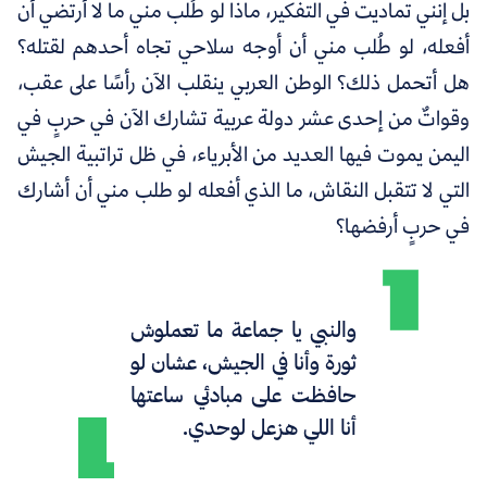
بل إنني تماديت في التفكير، ماذا لو طُلب مني ما لا أرتضي أن
أفعله، لو طُلب مني أن أوجه سلاحي تجاه أحدهم لقتله؟
هل أتحمل ذلك؟ الوطن العربي ينقلب الآن رأسًا على عقب،
وقواتٌ من إحدى عشر دولة عربية تشارك الآن في حربٍ في
اليمن يموت فيها العديد من الأبرياء، في ظل تراتبية الجيش
التي لا تتقبل النقاش، ما الذي أفعله لو طلب مني أن أشارك
في حربٍ أرفضها؟
والنبي يا جماعة ما تعملوش
ثورة وأنا في الجيش، عشان لو
حافظت على مبادئي ساعتها
أنا اللي هزعل لوحدي.