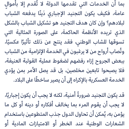
بما أن الخدمات التي تقدمها الدولة لا تُقدم إلا بأموالٍ
عامة، فكيف يكون التجنيد الإجباري دَينًا يدفعه الشباب
لبلادهم؟ وإن كان هدف التجنيد هو
تشكيل الشباب بالشكل
الذي تريده الأنظمة الحاكمة، على الصورة المثالية التي
تسوقها للشاب الوطني، فقد ينتج عن ذلك تأثيرًا عكسيًا،
وتُصاب أرواح من لا يرغبون في الخدمة الإلزامية من الشباب
ببعض الجروح إزاء رفضهم لضغوط عملية القولبة العنيفة،
فلا يصبحوا تابعين مخلصين، بل قد يصل الأمر بمن يؤدي
الخدمة العسكرية بالإكراه إلى أن يصير ساخطًا على البلاد.
قد يكون التجنيد ضرورةً أمنية، لكنه لا يجب أن يكون إجباريًا،
لا يجب أن يقوم المرء بما يخالف أفكاره أو دينه أو كل ما
يؤمن به، يُمكن أن تحاول الدول جذب المتطوعين باستخدام
الشعارات الوطنية عند الخطر أو الامتيازات المادية أو