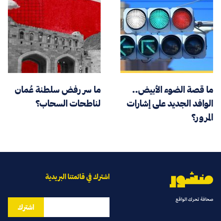
ما قصة الضوء الأبيض..
ما سر رفض سلطنة عُمان
الوافد الجديد على إشارات
لناطحات السحاب؟
المرور؟
اشترك في قائمتنا البريدية
صحافة تحرك الواقع
اشترك