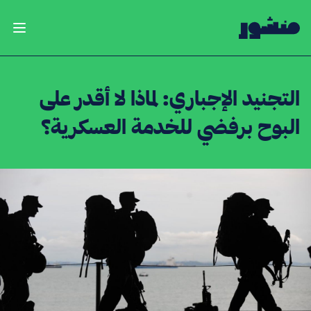
الصفحة الرئيسية
فتح ال
التجنيد الإجباري: لماذا لا أقدر على
البوح برفضي للخدمة العسكرية؟