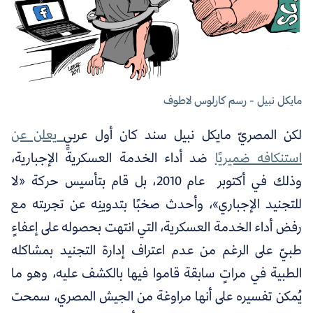
مايكل نبيل - رسم كارلوس ﻻطوف
لكن المصريّ مايكل نبيل سند كان أول عربيٍ
يعلن عن
استنكافه ضميريًا
ضد أداء الخدمة العسكرية الإجبارية،
وذلك في أكتوبر عام 2010، بل قام بتأسيس حركة «لا
للتجنيد الإجباري»، وأحدث صخبًا بتدوينِه عن تجربته مع
رفض أداء الخدمة العسكرية، التي انتهت بحصوله على إعفاءٍ
طبيّ على الرغم من عدم اعتراف إدارة التجنيد بمشاكله
الطبية في مراتٍ سابقة قاموا فيها بالكشف عليه، وهو ما
يُمكن تفسيره على أنها مراوغة من الجيش المصري، سمحت