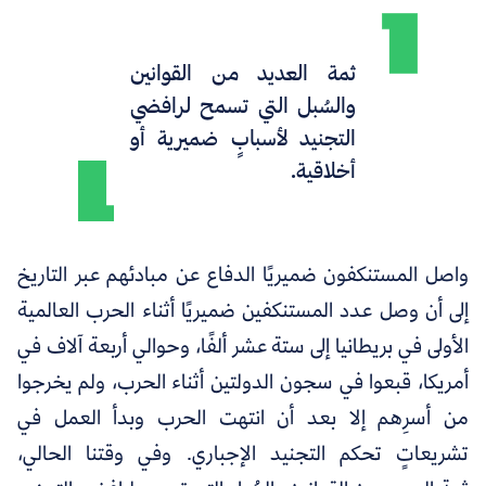
ثمة العديد من القوانين
والسُبل التي تسمح لرافضي
التجنيد لأسبابٍ ضميرية أو
أخلاقية.
واصل المستنكفون ضميريًا الدفاع عن مبادئهم عبر التاريخ
إلى أن وصل عدد المستنكفين ضميريًا أثناء الحرب العالمية
الأولى في بريطانيا إلى ستة عشر ألفًا، وحوالي أربعة آلاف في
أمريكا، قبعوا في سجون الدولتين أثناء الحرب، ولم يخرجوا
من أسرِهم إلا بعد أن انتهت الحرب وبدأ العمل في
تشريعاتٍ تحكم التجنيد الإجباري. وفي وقتنا الحالي،