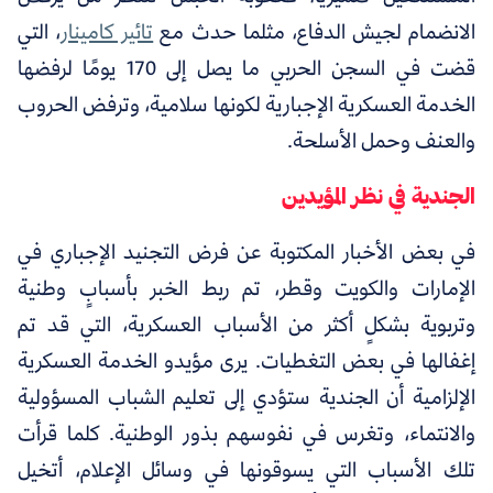
الانضمام لجيش الدفاع، مثلما حدث مع
تائير كامينار
، التي
قضت في السجن الحربي ما يصل إلى 170 يومًا لرفضها
الخدمة العسكرية الإجبارية لكونها سلامية، وترفض الحروب
والعنف وحمل الأسلحة.
الجندية في نظر المؤيدين
في بعض الأخبار المكتوبة عن فرض التجنيد الإجباري في
الإمارات والكويت وقطر، تم ربط الخبر بأسبابٍ وطنية
وتربوية بشكلٍ أكثر من الأسباب العسكرية، التي قد تم
إغفالها في بعض التغطيات. يرى مؤيدو الخدمة العسكرية
الإلزامية أن الجندية ستؤدي إلى تعليم الشباب المسؤولية
والانتماء، وتغرس في نفوسهم بذور الوطنية. كلما قرأت
تلك الأسباب التي يسوقونها في وسائل الإعلام، أتخيل