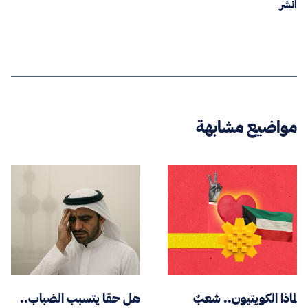
انشر
مواضيع مشابهة
لماذا الكويتيون.. شعبٌ
هل حقا يتسبب الضباب..