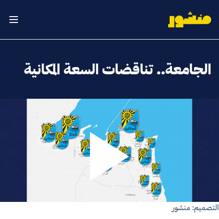
الصفحة الرئيسية
فتح ال
الجامعة.. تناقضات السعة المكانية
تصميم: منشور