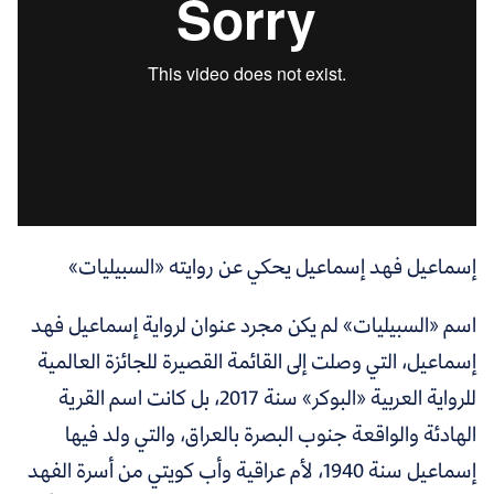
إسماعيل فهد إسماعيل يحكي عن روايته «السبيليات»
اسم «السبيليات» لم يكن مجرد عنوان لرواية إسماعيل فهد
إسماعيل، التي وصلت إلى القائمة القصيرة للجائزة العالمية
للرواية العربية «البوكر» سنة 2017، بل كانت اسم القرية
الهادئة والواقعة جنوب البصرة بالعراق، والتي ولد فيها
إسماعيل سنة 1940، لأم عراقية وأب كويتي من أسرة الفهد