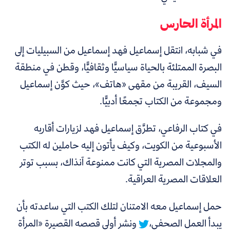
المرأة الحارس
في شبابه، انتقل إسماعيل فهد إسماعيل من السبيليات إلى
البصرة الممتلئة بالحياة سياسيًّا وثقافيًّا، وقطن في منطقة
السيف، القريبة من مقهى «هاتف»، حيث كوَّن إسماعيل
ومجموعة من الكتاب تجمعًا أدبيًّا.
في كتاب الرفاعي، تطرَّق إسماعيل فهد لزيارات أقاربه
الأسبوعية من الكويت، وكيف يأتون إليه حاملين له الكتب
والمجلات المصرية التي كانت ممنوعة آنذاك، بسبب توتر
العلاقات المصرية العراقية.
حمل إسماعيل معه الامتنان لتلك الكتب التي ساعدته بأن
يبدأ العمل الصحفي،
ونشر أولى قصصه القصيرة «المرأة