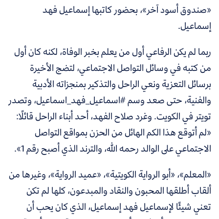
«صندوق أسود آخر»، بحضور كاتبها إسماعيل فهد
إسماعيل.
ربما لم يكن الرفاعي أول من يعلم بخبر الوفاة، لكنه كان أول
من كتبه في وسائل التواصل الاجتماعي، لتضج الأخيرة
برسائل التعزية ونعي الراحل والتذكير بمنجزاته الأدبية
والفنية، حتى صعد وسم #اسماعيل_فهد_اسماعيل، وتصدر
تويتر في الكويت. وغرد صلاح الفهد، أحد أبناء الراحل قائلًا:
«لم أتوقع هذا الكم الهائل من الحزن بمواقع التواصل
الاجتماعي على الوالد رحمه الله، والترند الذي أصبح رقم 1».
«المعلم»، «أبو الرواية الكويتية»، «عميد الرواية»، وغيرها من
ألقاب أطلقها المحبون والنقاد والمبدعون، كلها لم تكن
تعني شيئًا لإسماعيل فهد إسماعيل، الذي كان يحب أن