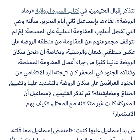
تتذكر إقبال العثيمين، في
كتاب السيرة الروائية
«رماد
الروضة»، لقاءها بإسماعيل ثاني أيام التحرير. سألته وهي
التي تفضل أسلوب المقاومة السلبية على المسلحة: لِمَ لم
تتوقف مجموعتهم عن المقاومة من منطقة الروضة على
عكس منطقتي كيفان والرميثية، وبخاصة أن «نحن سكان
الروضة عانينا كثيرًا من جراء أعمال المقاومة المسلحة،
وقتلكم الجنود في المخفر كان نتيجته الرد الانتقامي من
الجنود العراقيين على سكان الروضة بالتشديد علينا وتضييق
الخناق ومضايقتنا»؟ ثم تذكر العثيمين لإسماعيل أن
المعركة كانت غير متكافئة مع المحتل، فكيف بهم
الاستمرار؟
عن رد إسماعيل عليها كتبت: «امتعض إسماعيل مما قلته،