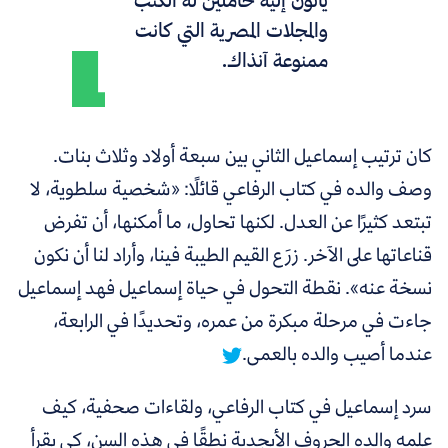
يأتون إليه حاملين له الكتب
والمجلات المصرية التي كانت
ممنوعة آنذاك.
كان ترتيب إسماعيل الثاني بين سبعة أولاد وثلاث بنات.
وصف والده في كتاب الرفاعي قائلًا: «شخصية سلطوية، لا
تبتعد كثيرًا عن العدل. لكنها تحاول، ما أمكنها، أن تفرض
قناعاتها على الآخر. زرَع القيم الطيبة فينا، وأراد لنا أن نكون
نسخة عنه».
نقطة التحول في حياة إسماعيل فهد إسماعيل
جاءت في مرحلة مبكرة من عمره، وتحديدًا في الرابعة،
عندما أصيب والده بالعمى.
سرد إسماعيل في كتاب الرفاعي، ولقاءات صحفية، كيف
علمه والده الحروف الأبجدية نطقًا في هذه السن، كي يقرأ