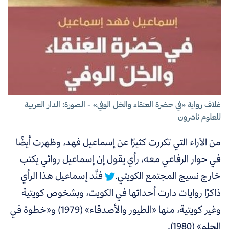
غلاف رواية «في حضرة العنقاء والخل الوفي» - الصورة: الدار العربية
للعلوم ناشرون
من الآراء التي تكررت كثيرًا عن إسماعيل فهد، وظهرت أيضًا
في حوار الرفاعي معه،
رأي يقول إن إسماعيل روائي يكتب
خارج نسيج المجتمع الكويتي.
فنَّد إسماعيل هذا الرأي
ذاكرًا روايات دارت أحداثها في الكويت، وبشخوص كويتية
وغير كويتية، منها «الطيور والأصدقاء» (1979) و«خطوة في
الحلم» (1980).