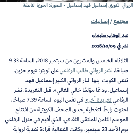
روائي الكويتي إسماعيل فهد إسماعيل - الصورة:
الحوزة الناطقة
مجتمع
/
إنسانيات
عبد الوهاب سليمان
نشر في
2018/10/09
الثلاثاء الخامس والعشرون من سبتمبر 2018، الساعة 9.33
صباحًا،
نشر الروائي طالب الرفاعي
على تويتر: «يوم حزين.
تنعى الكويت ابنها البار الروائي الكبير إسماعيل فهد
إسماعيل. وداعًا مؤلمًا خالي الغالي». قبل التغريدة، نشر
الرفاعي
تغريدة أخرى
في نفس اليوم الساعة 7.39 صباحًا،
احتوت رابطًا لتغطية إحدى الصحف الكويتية عن افتتاح
الموسم الثامن للملتقى الثقافي، الذي أقيم في منزل الرفاعي
يوم الأحد 23 سبتمبر، وكانت الفعالية قراءة نقدية لرواية