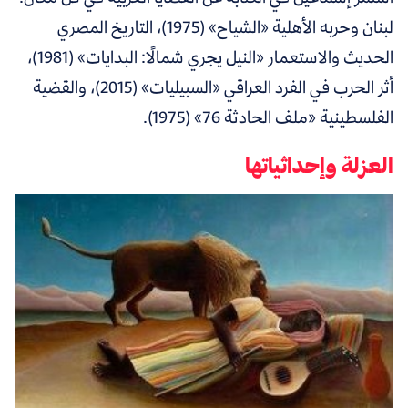
لبنان وحربه الأهلية «الشياح» (1975)، التاريخ المصري
الحديث والاستعمار «النيل يجري شمالًا: البدايات» (1981)،
أثر الحرب في الفرد العراقي «السبيليات» (2015)، والقضية
الفلسطينية «ملف الحادثة 76» (1975).
العزلة وإحداثياتها