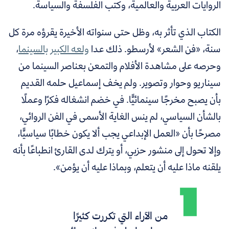
الروايات العربية والعالمية، وكتب الفلسفة والسياسة.
الكتاب الذي تأثر به، وظل حتى سنواته الأخيرة يقرؤه مرة كل
سنة، «فن الشعر» لأرسطو. ذلك عدا
ولعه الكبير بالسينما
،
وحرصه على مشاهدة الأفلام والتمعن بعناصر السينما من
سيناريو وحوار وتصوير. ولم يخف إسماعيل حلمه القديم
بأن يصبح مخرجًا سينمائيًّا. في خضم انشغاله فكرًا وعملًا
بالشأن السياسي، لم ينس الغاية الأسمى في الفن الروائي،
مصرحًا بأن «العمل الإبداعي يجب ألا يكون خطابًا سياسيًّا،
وإلا تحول إلى منشور حزبي، أو يترك لدى القارئ انطباعًا بأنه
يلقنه ماذا عليه أن يتعلم، وبماذا عليه أن يؤمن».
من الآراء التي تكررت كثيرًا