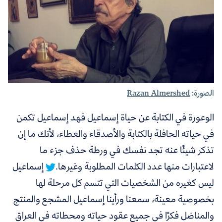
الصورة:
Razan Almershed
الوعورة في الكتابة عن حياة إسماعيل فهد إسماعيل تكمن
في حياته الحافلة بالكتابة والأصدقاء والعطاء،
لأنك ما إن
تذكر شيئًا عنه تجد نفسك في ورطة حذف جزء ما
لاعتبارات منها عدد الكلمات المطلوبة وغيرها.
إسماعيل
ليس كغيره من الشخصيات التي تتسم كل مرحلة لها
بخصوصية معينة، سمعنا ورأينا إسماعيل المشجع والمنتج
والمناضل فكرًا في جميع عقود حياته ومحطاته في العراق