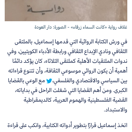
غلاف رواية «كانت السماء زرقاء» - الصورة: دار العودة
في ورش الكتابة الروائية التي قدمها إسماعيل، بالملتقى
الثقافي ونادي الإبداع الثقافي ورابطة الأدباء الكويتيين، وفي
ندوات الملتقيات الأهلية كملتقى الثلاثاء،
كان يؤكد دائمًا
أهمية أن يكون الروائي موسوعي الثقافة، وأن تتنوع قراءاته
بين السياسي والاقتصادي والفلسفي،
مع الوعي بالقضايا
الكبرى. ومن أهم القضايا التي شغلت الراحل في بداياته،
القضية الفلسطينية والهموم العربية، كالديمقراطية
والاستبداد.
اتخذ إسماعيل قرارًا بتطوير أدواته الكتابية، وانكب على قراءة