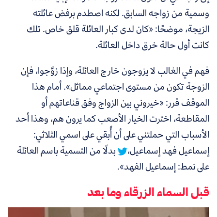
وسمية من زواجه السابق.
لكنه اصطدم برفض عائلته
الزيجة، موضحًا: «كان لدى كبار العائلة قلق خاص. تلك
كانت أول حالة خرق داخل العائلة.
فهم في الغالب لا يزوجون خارج العائلة، وإذا زوَّجوا، فإن
الزوجة تكون من مستوى اجتماعي مماثل». أمام هذا
الموقف قرر:
«خيروني بين الزواج وفق قناعاتهم أو
المقاطعة، اخترت الخيار الأصعب كما يرون هم، وهذا أحد
الأسباب التي حملتني على أن أُبقي على اسمي الثلاثي:
إسماعيل فهد إسماعيل،
بدلًا من التسمية باسم العائلة
على نمط: إسماعيل الفهد».
قبل السماء الزرقاء وما بعد