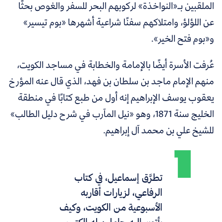
الملقبين بـ«النواخذة» لركوبهم البحر للسفر والغوص بحثًا
عن اللؤلؤ، وامتلاكهم سفنًا شراعية أشهرها «بوم تيسير»
و«بوم فتح الخير».
عُرفت الأسرة أيضًا بالإمامة والخطابة في مساجد الكويت،
منهم الإمام ماجد بن سلطان بن فهد، الذي قال عنه المؤرخ
يعقوب يوسف الإبراهيم إنه أول من طبع كتابًا في منطقة
الخليج سنة 1871، وهو «نيل المآرب في شرح دليل الطالب»
للشيخ علي بن محمد آل إبراهيم.
تطرَّق إسماعيل، في كتاب
الرفاعي، لزيارات أقاربه
الأسبوعية من الكويت، وكيف