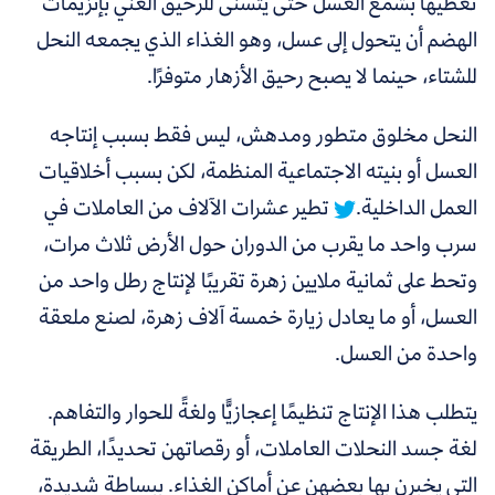
تُغطيها بشمع العسل حتى يتسنى للرحيق الغني بإنزيمات
الهضم أن يتحول إلى عسل، وهو الغذاء الذي يجمعه النحل
للشتاء، حينما لا يصبح رحيق الأزهار متوفرًا.
النحل مخلوق متطور ومدهش، ليس فقط بسبب إنتاجه
العسل أو بنيته الاجتماعية المنظمة، لكن بسبب أخلاقيات
العمل الداخلية.
تطير عشرات الآلاف من العاملات في
سرب واحد ما يقرب من الدوران حول الأرض ثلاث مرات،
وتحط على ثمانية ملايين زهرة تقريبًا لإنتاج رطل واحد من
العسل،
أو ما يعادل زيارة خمسة آلاف زهرة، لصنع ملعقة
واحدة من العسل.
يتطلب هذا الإنتاج تنظيمًا إعجازيًّا ولغةً للحوار والتفاهم.
لغة جسد النحلات العاملات، أو رقصاتهن تحديدًا، الطريقة
التي يخبرن بها بعضهن عن أماكن الغذاء. ببساطة شديدة،