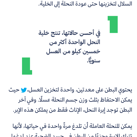
السلال لتخزينها حتى عودة النحلة إلى الخلية.
في أحسن حالاتها، تنتج خلية
النحل الواحدة أكثر من
خمسين كيلو من العسل
سنويًّا.
يحتوي البطن على معدتين، واحدة لتخزين العسل،
حيث
يمكن الاحتفاظ بثلث وزن جسم النحلة عسلًا. وفي آخر
البطن توجد إبرة النحل، الإناث فقط من يملكن هذه الإبر.
يمكن للنحلة العاملة أن تلدغ مرةً واحدة في حياتها، لأنها
تترك الإبرة وجزءًا من البطن في جسد الضحية عند لدغها.