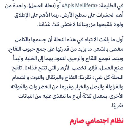
في الطليعة: «
Apis Mellifera
» أو (نحلة العسل). واحدة من
أهم الحشرات على سطح الأرض، ربما الأهم على الإطلاق.
ولولا تلقيحها مزروعاتنا لاختفى ثلث غذائنا.
أول ما يلفت الانتباه في هذه النحلة أن جسمها بالكامل
مغطى بالشعر، ما يزيد من قدرتها على جمع حبوب اللقاح.
وبينما تجمع اللقاح والرحيق، لتعود بهما إلى الخلية وتبدأ
صنع العسل، فإنها تخصب الأزهار التي تنتج غذاءنا. تلقح
النحلة كل شيء تقريبًا: التفاح والبرتقال والتوت والشمام
والفراولة والبصل والخيار وغيرها من الخضراوات والفواكه
الأخرى، بمعدل ثلاثة أرباع ما نتغذى عليه من النباتات
تقريبًا.
نظام اجتماعي صارم