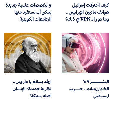
كيف اخترقت إسرائيل
9 تخصصات علمية جديدة
هواتف ملايين الإيرانيين..
يمكن أن تستفيد منها
وما دور الـ VPN في ذلك؟
الجامعات الكويتية
البشـــــــــــــر VS
ارقد بسلام يا داروين..
الخـوارزميات.. حــــــرب
نظرية جديدة: الإنسان
المستـقبل
أصله سمكة!