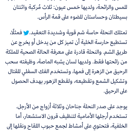
للمس والرائحة، ولديها خمس عيون: ثلاث مُركبة واثنتان
بسيطتان وحساستان للضوء على قمة الرأس.
تمتلك النحلة حاسة شم قوية وشديدة التعقيد.
فمثلًا،
تستطيع حارسة الخلية أن تميز كل من يدخل أو يخرج عن
طريق الشم. والنحلة قادرة على معرفة الحالة الصحية للملكة
من رائحتها فقط. ولديها لسان يشبه الماصة، وظيفته سحب
الرحيق من الزهرة إلى فمها، وتستخدم الفك السفلي للقتال
وتشكيل الشمع وتقطيعه، ولقطع الزهور بهدف الحصول
على الرحيق.
يوجد على صدر النحلة جناحان وثلاثة أزواج من الأرجل.
تستخدم أرجلها الأمامية لتنظيف قرون الاستشعار، أما
الخلفية، فتحتوي على أمشاط لجمع حبوب اللقاح ونقلها إلى