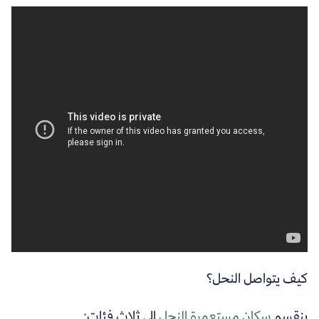
كيف يتواصل النحل؟
ينقسم
سكان مستعمرة النحل
إلى ثلاث فئات: