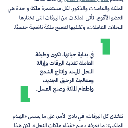
الملكة والعاملات والذكور. لكل مستعمرة ملكة واحدة هي
العضو الأقوى. تأتي الملكات من اليرقات التي تختارها
النحلات العاملات، وتغذيها لتصبح ملكة ناضجة جنسيًّا.
في بداية حياتها، تكون وظيفة
العاملة تغذية اليرقات وإزالة
النحل الميت، وإنتاج الشمع
ومعالجة الرحيق الجديد،
وإطعام الملكة وصنع العسل.
تتغذى كل اليرقات، في بادئ الأمر، على ما يسمى «الهلام
الملكي»: ما نعرفه باسم «غذاء ملكات النحل». لكن هذا