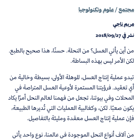
مجتمع
/
علوم وتكنولوجيا
مريم ناجي
نشر في
2018/09/27
من أين يأتي العسل؟ من النحلة. حسنًا، هذا صحيح بالطبع.
لكن الأمر ليس بهذه البساطة.
تبدو عملية إنتاج العسل، للوهلة الأولى، بسيطة وخالية من
أي تعقيد. فرؤيتنا المستمرة لأوعية العسل المتراصة في
المحلات وفي بيوتنا، تجعل من فهمنا لعالم النحل أمرًا يكاد
يكون صعبًا. لكن، وكغالبية العمليات التي تُديرها الطبيعة،
فإن عملية إنتاج العسل معقدة ومليئة بالتفاصيل.
من آلاف أنواع النحل الموجودة في عالمنا، نوع واحد يأتي