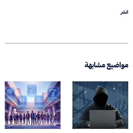
انشر
مواضيع مشابهة