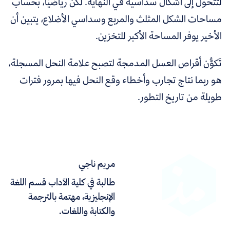
لتتحول إلى أشكال سداسية في النهاية. لكن رياضيًّا، بحساب
مساحات الشكل المثلث والمربع وسداسي الأضلاع، يتبين أن
الأخير يوفر المساحة الأكبر للتخزين.
تَكوُّن أقراص العسل المدمجة لتصبح علامة النحل المسجلة،
هو ربما نتاج تجارب وأخطاء وقع النحل فيها بمرور فترات
طويلة من تاريخ التطور.
مريم ناجي
طالبة في كلية الآداب قسم اللغة
الإنجليزية، مهتمة بالترجمة
والكتابة واللغات.