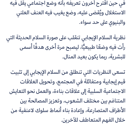
في حين اقترح آخرون تعريفه بأنه وضع اجتماعي يقل فيه
الاستغلال ويُقضى عليه، وضع يغيب فيه العنف العلني
والبنيوي على حد سواء.
نظرية السلام الإيجابي تنقلب على صورة السلام الحديثة التي
رأت فيه وضعًا طبيعيًّا، ليصبح مرة أخرى هدفًا أسمى
للبشرية، ربما يكون بعيد المنال.
تسعى النظريات التي تنطلق من السلام الإيجابي إلى تثبيت
قيم إيجابية ومتفائلة في المجتمع، وتحويل العلاقات
الاجتماعية السلبية إلى علاقات بناءة، والعمل نحو التعايش
المتناغم بين مختلف الشعوب، وتعزيز المصالحة بين
الأطراف المتصارعة، وإعادة بناء أنماط سلوك لاعنفية من
خلال الفهم المتعاطف للآخرين.