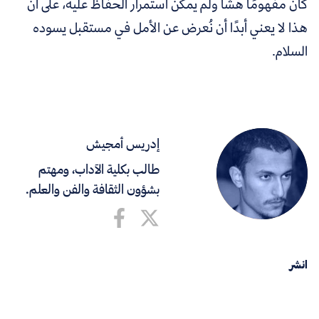
كان مفهومًا هشًّا ولم يمكن استمرار الحفاظ عليه، على أن
هذا لا يعني أبدًا أن نُعرض عن الأمل في مستقبل يسوده
السلام.
إدريس أمجيش
طالب بكلية الآداب، ومهتم
بشؤون الثقافة والفن والعلم.
انشر