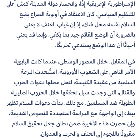
الإمبراطورية الإغريقية إذًا، وانحسار دولة المدينة كمثل أعلى
للتنظيم السياسي. كان الاعتقاد في أولوية الصراع يضع
السلام نفسه محل شك، إذ إن غياب العنف لا يعني
بالضرورة أن الوضع القائم جيد بما يكفي، وإنما قد يعني
أحيانًا أن هذا الوضع يستدعي تحريكًا.
في المقابل، خلال العصور الوسطى، عندما كانت البابوية
الآمر الناهي على الشعوب الأوروبية، استُبعدت النزعة
السلمية من عقيدة الكنيسة، لتحل محلها دعوات الحرب
والقتال، التي وجدت سبل تحققها خلال الحروب الصليبية
الطويلة ضد المسلمين. مع ذلك، بدأت دعوات السلام تظهر
ببطء إلى الواجهة مع الدراسة المتجددة للنصوص القديمة،
وإن حصرت هذه الأخيرة ضمن نطاق جعل تحقيق السلام
مقرونًا باللجوء إلى العنف والحرب والعدوان.