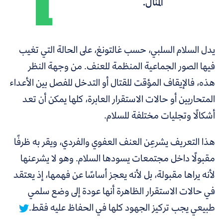
المنال.
يدل السلام السلبي، حسب غالتونغ، على الحالة التي تغيب
فيها الصور الجماعية المنظمة للعنف. من وجهة النظر
هذه، فالإيقاف المؤقت للقتال أو التدخل للفصل بين الأعداء
المتحاربين أو حالات الاستقرار العابرة، كلها يمكن أن تعد
أشكالًا وتجليات مختلفة للسلام.
هذا التعريف يشرعِن العنف العفوي والفردي، ويقر به ظرفًا
مقبولًا داخل مجتمعات يسودها السلام. وهو لا يشرعنها
لأنه يراها مقبولة، بل لأنه يعجز أساسًا عن فهمها، إذ
يعتقد
في حالات الاستقرار الظاهرة أنها عودة إلى وضع سلمي
طبيعي يجب تركيز الجهود كلها في الحفاظ عليه فقط.