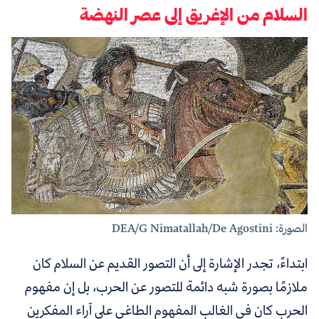
السلام من الإغريق إلى عصر النهضة
الصورة: DEA/G Nimatallah/De Agostini
ابتداءً، تجدر الإشارة إلى أن التصور القديم عن السلام كان
ملازمًا بصورة شبه دائمة للتصور عن الحرب، بل إن مفهوم
الحرب كان في الغالب المفهوم الطاغي على آراء المفكرين