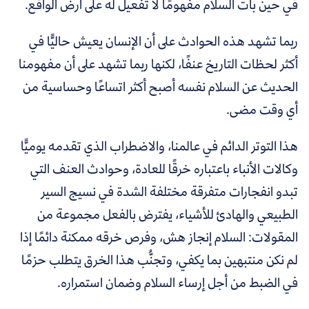
في حين بات السلام مفهومًا لا تفعيل له على أرض الواقع.
ربما تشهد هذه الحوادث على أن الإنسان يعيش حاليًّا في
أكثر لحظات التاريخ عنفًا، لكنها ربما تشهد على أن مفهومنا
الحديث عن السلام نفسه أصبح أكثر اتساعًا وحساسية من
أي وقت مضى.
هذا التوتر الدائم في عالمنا، والاضطراب الذي تقدمه يوميًّا
وكالات الأنباء باعتباره خرقًا للعادة، وحوادث العنف التي
تبدو انفجارات متفرقة مختلفة الشدة في نسيج السير
الطبيعي والهادئ للأشياء، يفترض بالفعل مجموعة من
المقولات: السلام إنجاز هش، وفرص خرقه ممكنة دائمًا إذا
لم نكن منتبهين بما يكفي، وتجنُّب هذا الخرق يتطلب حزمًا
في الضبط من أجل إرساء السلام وضمان استمراره.