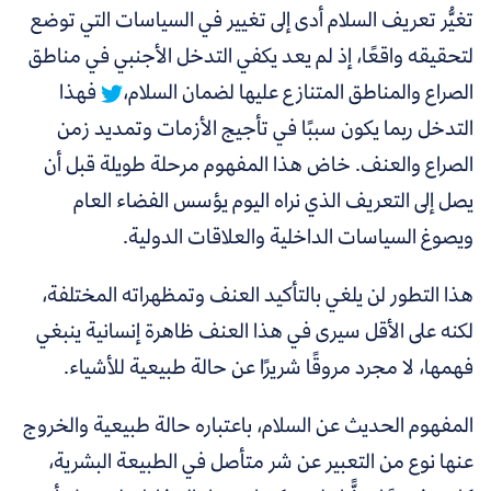
تغيُّر تعريف السلام أدى إلى تغيير في السياسات التي توضع
لتحقيقه واقعًا، إذ
لم يعد يكفي التدخل الأجنبي في مناطق
الصراع والمناطق المتنازع عليها لضمان السلام،
فهذا
التدخل ربما يكون سببًا في تأجيج الأزمات وتمديد زمن
الصراع والعنف. خاض هذا المفهوم مرحلة طويلة قبل أن
يصل إلى التعريف الذي نراه اليوم يؤسس الفضاء العام
ويصوغ السياسات الداخلية والعلاقات الدولية.
هذا التطور لن يلغي بالتأكيد العنف وتمظهراته المختلفة،
لكنه على الأقل سيرى في هذا العنف ظاهرة إنسانية ينبغي
فهمها، لا مجرد مروقًا شريرًا عن حالة طبيعية للأشياء.
المفهوم الحديث عن السلام، باعتباره حالة طبيعية والخروج
عنها نوع من التعبير عن شر متأصل في الطبيعة البشرية،