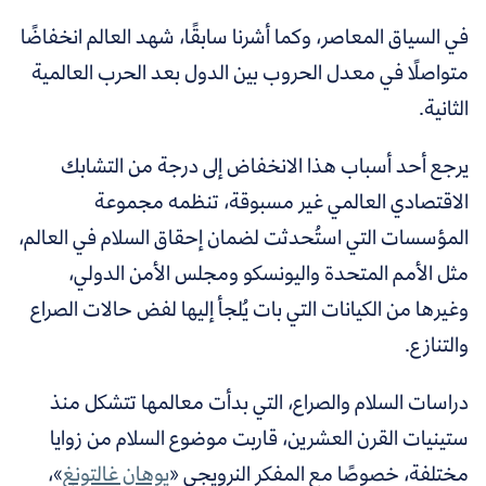
في السياق المعاصر، وكما أشرنا سابقًا، شهد العالم انخفاضًا
متواصلًا في معدل الحروب بين الدول بعد الحرب العالمية
الثانية.
يرجع أحد أسباب هذا الانخفاض إلى درجة من التشابك
الاقتصادي العالمي غير مسبوقة، تنظمه مجموعة
المؤسسات التي استُحدثت لضمان إحقاق السلام في العالم،
مثل الأمم المتحدة واليونسكو ومجلس الأمن الدولي،
وغيرها من الكيانات التي بات يُلجأ إليها لفض حالات الصراع
والتنازع.
دراسات السلام والصراع، التي بدأت معالمها تتشكل منذ
ستينيات القرن العشرين، قاربت موضوع السلام من زوايا
مختلفة، خصوصًا مع المفكر النرويجي «
يوهان غالتونغ
»،