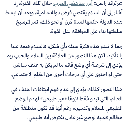
«برتراند راسل»
أبرز مناهضي الحرب
خلال تلك الفترة، إذ
أشار إلى أن السلام يقتضي فرض دولة عالمية، وبعد أن تبسط
هذه الدولة حكمها لمدة قرن أو نحو ذلك، تمر لترسيخ
سلطتها بناء على الموافقة بدل القوة.
ربما لا تبدو هذه فكرة سيئة بأي شكل، فالسلام قيمة عليا
بالتأكيد، لكن هذا التصور عن العلاقة بين السلام والحرب ربما
يؤدي إلى شرعنة أي وضع قائم ما لم يكن به عنف مباشر،
حتى لو احتوى على أي درجات أخرى من الظلم الاجتماعي.
هذا التصور كذلك يؤدي إلى عدم فهم انبثاقات العنف في
العالم، التي تبدو فقط نزوعًا «غير طبيعي» لهدم الوضع
الطبيعي للسلام وتدميره، رغم أنها قد تكون منطلقة من
مظالم فعلية لوضع غير عادل نفترض أنه طبيعي.