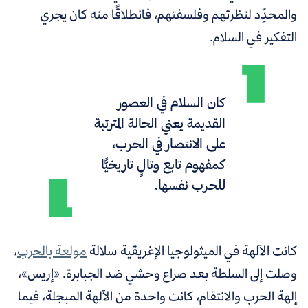
والمحدِّد لنظرتهم وفلسفتهم، فانطلاقًا منه كان يجري
التفكير في السلام.
كان السلام في العصور
القديمة يعني الحالة المترتبة
على الانتصار في الحرب،
كمفهوم تابع وتالٍ تاريخيًّا
للحرب نفسها.
كانت
الآلهة في الميثولوجيا الإغريقية سلالة
مولعة بالحرب
،
وصلت إلى السلطة بعد صراع وحشي ضد الجبابرة.
«إريس»،
إلهة الحرب والانتقام، كانت واحدة من الآلهة المبجلة، فيما