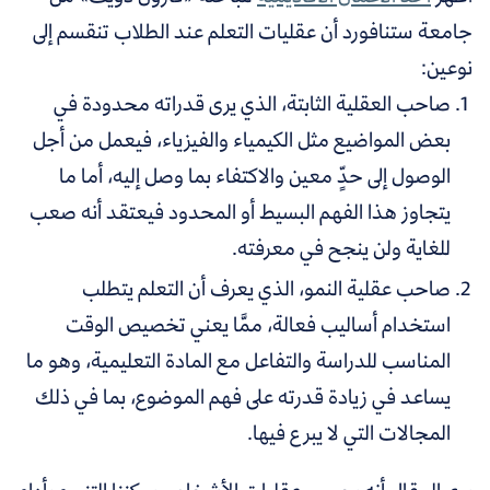
جامعة ستنافورد أن عقليات التعلم عند الطلاب تنقسم إلى
نوعين:
صاحب العقلية الثابتة، الذي يرى قدراته محدودة في
بعض المواضيع مثل الكيمياء والفيزياء، فيعمل من أجل
الوصول إلى حدٍّ معين والاكتفاء بما وصل إليه، أما ما
يتجاوز هذا الفهم البسيط أو المحدود فيعتقد أنه صعب
للغاية ولن ينجح في معرفته.
صاحب عقلية النمو، الذي يعرف أن التعلم يتطلب
استخدام أساليب فعالة، ممَّا يعني تخصيص الوقت
المناسب للدراسة والتفاعل مع المادة التعليمية، وهو ما
يساعد في زيادة قدرته على فهم الموضوع، بما في ذلك
المجالات التي لا يبرع فيها.