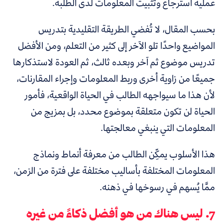
عملية استرجاع وتثبيت المعلومات لدى الطلبة.
بحسب المقال، لا تُفضي الطريقة التقليدية بتدريس
المواضيع واحدًا تلو الآخر إلى كثير من التعلم، ومن الأفضل
تدريس موضوع ثم آخر وبعده ثالث، ثم العودة لاستذكارها
جميعًا من زاوية أخرى وربط المعلومات وإجراء المقارنات،
لأن هذا ما سيواجهه الطالب في الحياة الواقعية، فأمور
الحياة لن تكون متعلقة بموضوع محدد، بل بمزيج من
المعلومات التي ينبغي معالجتها.
هذا الأسلوب يمكِّن الطالب من معرفة أنماط ونماذج
المعلومات المختلفة بأساليب مختلفة على فترة من الزمن،
ممَّا يُسهم في رسوخها في ذهنه.
7. ليس هناك من هو أفضل ذكاءً من غيره