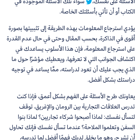
الأسئلة على نفسك،
سواءً تلك الأسئلة الموجودة في
الكتاب أو أن تأتي بأسئلتك الخاصة.
يؤدي استرجاع المعلومات بهذه الطريقة إلى تثببيتها بصورة
أقوى في الذاكرة، بحسب المقال وحتى في حال عدم القدرة
على استرجاع المعلومة، فإن هذا الأسلوب يساعدك في
اكتشاف الجوانب التي لا تعرفها، ويعطيك مؤشرًا حول ما
الذي يجب عليك أن تعود لدراسته، ممَّا يساعد في توجيه
دراستك بشكل أفضل.
يعاونك طرح الأسئلة على الفهم بشكل أعمق، فإذا كنت
تدرس العلاقات التجارية بين الرومان والإغريق، توقف
لتسأل نفسك: لماذا أصبحوا شركاء تجاريين؟ لماذا بنوا
السفن وتعلموا الملاحة؟
عندما تسأل نفسك فإنك تحاول
أن تشرح، وهو ما يخلق لديك فهمًا أفضل لِما تدرسه،