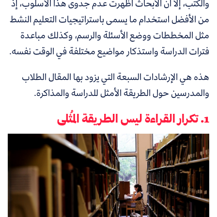
والكتب، إلا أن الأبحاث أظهرت عدم جدوى هذا الأسلوب، إذ
من الأفضل استخدام ما يسمى باستراتيجيات التعليم النشط
مثل المخططات ووضع الأسئلة والرسم، وكذلك مباعدة
فترات الدراسة واستذكار مواضيع مختلفة في الوقت نفسه.
هذه هي الإرشادات السبعة التي يزود بها المقال الطلاب
والمدرسين حول الطريقة الأمثل للدراسة والمذاكرة.
1. تكرار القراءة ليس الطريقة المُثلى