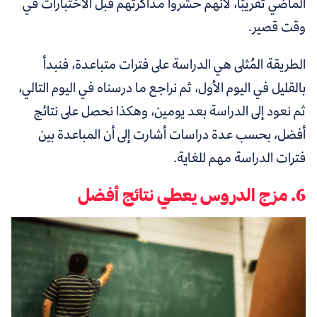
الماضي تقريبًا، لأنهم حشروا مذاكرتهم قبل الاختبارات في
وقت قصير.
الطريقة المُثلى هي الدراسة على فترات متباعدة، فنبدأ
بالقليل في اليوم الأول، ثم نراجع ما درسناه في اليوم التالي،
ثم نعود إلى الدراسة بعد يومين، وهكذا نحصل على نتائج
أفضل، بحسب عدة دراسات أشارت إلى أن المباعدة بين
فترات الدراسة مهم للغاية.
6. مزج الدروس يعطي نتائج أفضل