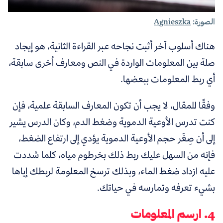
الصورة:
Agnieszka
هناك أسلوب آخر أثبت نجاحه عبر القراءة الثانية، هو إيجاد
صلة بين المعلومات الواردة في النص ومعارف أخرى سابقة،
أي ربط المعلومات ببعضها.
وفقًا للمقال، لا يجب أن تكون المعارف السابقة علمية، فإن
كنت تدرس الأوعية الدموية وضغط الدم، وكان الدرس يشير
إلى أن صِغَر حجم الأوعية الدموية يؤدي إلى ارتفاع الضغط،
فإنه من السهل عليك ربط ذلك بخرطوم مياه، كلما شددت
عليه ازداد ضغط الماء، وبذلك ترسخ المعلومة لربطك إياها
بشيء تعرفه وتمارسه في حياتك.
4. ارسم المعلومات