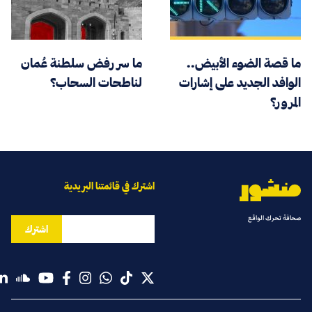
ما قصة الضوء الأبيض..
ما سر رفض سلطنة عُمان
الوافد الجديد على إشارات
لناطحات السحاب؟
المرور؟
اشترك في قائمتنا البريدية
صحافة تحرك الواقع
اشترك