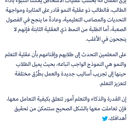
يرى المقال أنه بحسب عقليات الأشخاص يمكننا التنبوء بأداء
الطالب، فالطالب ذو عقلية النمو قادر على المثابرة ومواجهة
التحديات والمصاعب التعليمية، وعادةً ما ينجح في الفصول
الصعبة، أما الطلبة من النمط ذي العقلية الثابتة فإنهم لا
ينجحون في الأغلب.
على المعلمين التحدث إلى طلابهم وإقناعهم بأن عقلية التعلم
والنمو هي النموذج الواجب اتباعه، بحيث يميل الطلاب
حينها إلى تجريب أساليب جديدة والعمل بطُرُق مختلفة
لتعزيز التعلم.
إن
القدرة والذكاء والتعلم أمور تتعلق بكيفية التعامل معها،
فإن تعاملت معها بالشكل الصحيح ستتمكن من تحقيق
أهدافك.