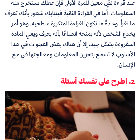
عند قراءة نصٍّ معين للمرة الأولى فإن عقلك يستخرج منه
المعلومات، أما في القراءة الثانية فينتابك شعور بأنك تعرف
ما تقرأ. وعادةً ما تكون القراءة المتكررة سطحية، وهو أمر
يخدع الشخص لأنه يمنحه انطباعًا بأنه يعرف ويعي المادة
المقروءة بشكل جيد، إلا أن هناك بعض الفجوات في هذا
الأسلوب لا تسمح بتخزين المعلومات ومعالجتها في مخ
الإنسان.
2. اطرح على نفسك أسئلة