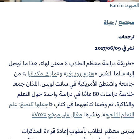
صورة: Barcin
مجتمع
/
حياة
ترجمات
نشر في
2017/06/09
«طريقة دراسة معظم الطلاب لا معنى لها»، هذا ما توصل
إليه عالما النفس «
هنري روديغر
» و«
مارك مكدانيل
» من
جامعة واشنطن الأمريكية في سانت لويس، اللذان جمعا
خلاصة دراسات 80 عامًا في دراسة واحدة حول التعلم
والذاكرة، ثم وضعا نتائجهما في كتاب «
اجعلها تلتصق: علم
التعلم الناجح
»، ونشرها
مقال على موقع «Vox»
.
يدرس معظم الطلاب بأسلوب إعادة قراءة المذكرات