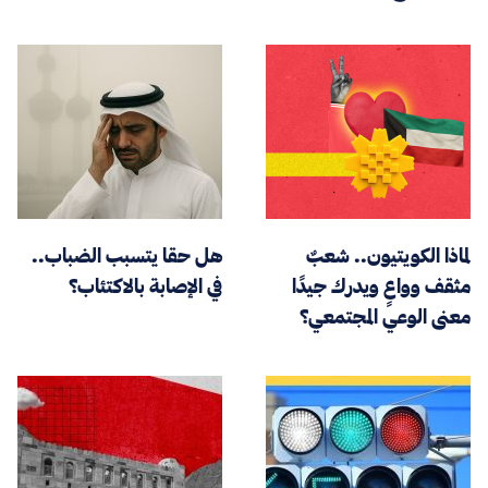
لماذا الكويتيون.. شعبٌ
هل حقا يتسبب الضباب..
مثقف وواعٍ ويدرك جيدًا
في الإصابة بالاكتئاب؟
معنى الوعي المجتمعي؟