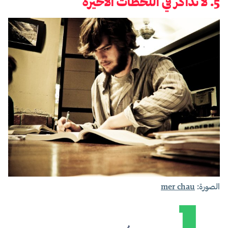
5. لا تذاكر في اللحظات الأخيرة
الصورة:
mer chau