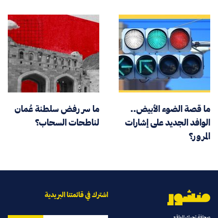
ما قصة الضوء الأبيض..
ما سر رفض سلطنة عُمان
الوافد الجديد على إشارات
لناطحات السحاب؟
المرور؟
اشترك في قائمتنا البريدية
صحافة تحرك الواقع