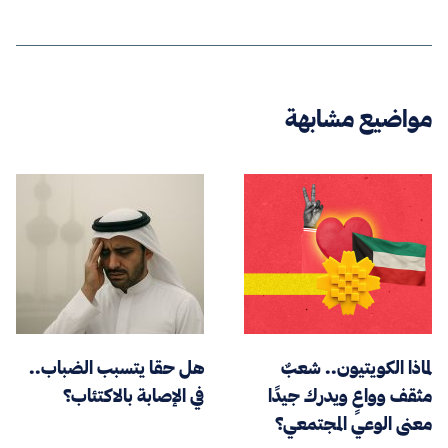
مواضيع مشابهة
لماذا الكويتيون.. شعبٌ
هل حقا يتسبب الضباب..
مثقف وواعٍ ويدرك جيدًا
في الإصابة بالاكتئاب؟
معنى الوعي المجتمعي؟