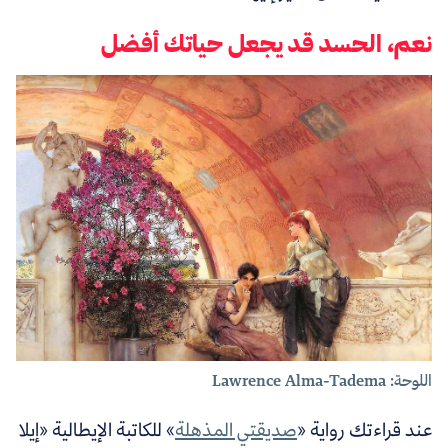
نعم، الحسد قد يجعل حياتك أفضل
اللوحة: Lawrence Alma-Tadema
عند قراءتك رواية «
صديقتي المذهلة
» للكاتبة الإيطالية «إيلا