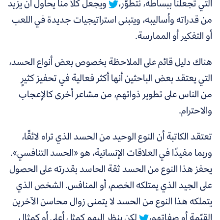
التي تجعلنا ببساطة، نتطوَّر،
ويجعل كلًّا منا يحاول أن يزيد
من قدراته وأساليبه، ويتبنى استراتيجيات جديدة في اللعب
أو التفكير أو الممارسة.
هناك دليل قائم على الملاحظة بخصوص بعض أنواع الحسد،
التي يعتقد بعض الباحثين أنها أكثر فعالية في تحفيز كثيرٍ
من الناس على تطوير ذواتهم، من مشاعر أخرى كالإعجاب
والاحترام.
تعتقد الكاتبة أن النوع الوحيد من الحسد الذي تراه لائقًا،
وربما مفيدًا في العلاقات الإنسانية، هو «الحسد التنافسي».
يحفز هذا النوع من الحسد ثقة الحاسد بقدرته على الحصول
على الجيد الذي يمتلكه الخصم، أو المنافس.
الشخص الذي
يتملكه هذا النوع من الحسد لا يتمنى زوال محاسن الآخرين
القيِّمة أو صفاتهم،
لكن ينظر إليهم كمثل أعلى أو كمثال