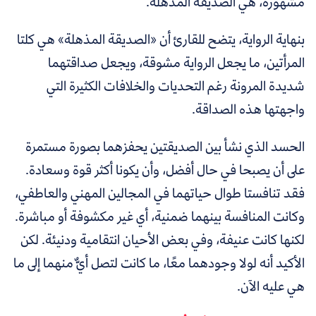
مشهورة، هي الصديقة المذهلة.
بنهاية الرواية، يتضح للقارئ أن «الصديقة المذهلة» هي كلتا
المرأتين، ما يجعل الرواية مشوقة، ويجعل صداقتهما
شديدة المرونة رغم التحديات والخلافات الكثيرة التي
واجهتها هذه الصداقة.
الحسد الذي نشأ بين الصديقتين يحفزهما بصورة مستمرة
على أن يصبحا في حال أفضل، وأن يكونا أكثر قوة وسعادة.
فقد تنافستا طوال حياتهما في المجالين المهني والعاطفي،
وكانت المنافسة بينهما ضمنية، أي غير مكشوفة أو مباشرة.
لكنها كانت عنيفة، وفي بعض الأحيان انتقامية ودنيئة. لكن
الأكيد أنه لولا وجودهما معًا، ما كانت لتصل أيٌّ منهما إلى ما
هي عليه الآن.