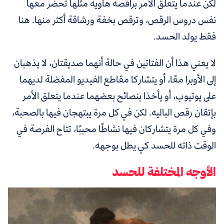
لكن عندما يتعلق الأمر براقصة هاوية مثلها تحضر معها
نفس دروس الرقص، وترقص بخفة ورشاقة أكثر منها. هنا
فقط يولد الحسد.
لا يعني هذا أن الفتاتين في حالة أنهما صديقتان، لا يذهبان
إلى الأوبرا معًا، أو يتشاركا مقاطع الفيديو المفضلة لديهما
على يوتيوب، أو يأخذا بنصائح بعضهما عندما يتعلق الأمر
بإتقان رقص الباليه. لكن في كل مرة يبتهجان فيها بالصحبة،
وفي كل مرة يتشاركان فيها نشاطًا محببًا، تتاح الفرصة في
الوقت ذاته للحسد كي يطل بوجهه.
الأوجه المختلفة للحسد