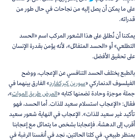
على ما يمكن أن يصل إليه من نجاحات في حال طور من
قدراته.
يمكننا أن نُطلق على هذا الشعور المركب اسم «الحسد
التطلعي» أو «الحسد المتفائل»، لأنه يؤمن بقدرة الإنسان
على تحقيق الأفضل.
بالطبع يختلف الحسد التنافسي عن الإعجاب، ووضح
الفيلسوف الدنماركي «
سورين كيركغارد
»
الفارق بينهما في
جملة موجزة وحادة تضمنها كتابه «
المرض طريق الموات
»،
فقال: «الإعجاب استسلام سعيد للذات. أما الحسد، فهو
تأكيد غير سعيد للذات». الإعجاب في النهاية شعور سعيد
أقرب إلى الدهشة. فإعجابنا بشخص ما يتماثل مع إعجابنا
بمنظر طبيعي. في كلتا الحالتين، نجد في أنفسنا الرغبة في