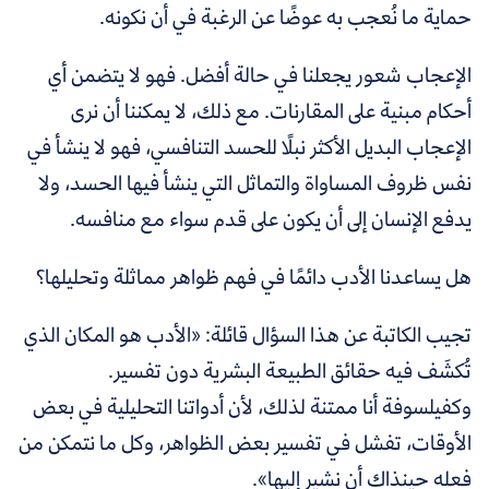
حماية ما نُعجب به عوضًا عن الرغبة في أن نكونه.
الإعجاب شعور يجعلنا في حالة أفضل. فهو لا يتضمن أي
أحكام مبنية على المقارنات. مع ذلك، لا يمكننا أن نرى
الإعجاب البديل الأكثر نبلًا للحسد التنافسي، فهو لا ينشأ في
نفس ظروف المساواة والتماثل التي ينشأ فيها الحسد، ولا
يدفع الإنسان إلى أن يكون على قدم سواء مع منافسه.
هل يساعدنا الأدب دائمًا في فهم ظواهر مماثلة وتحليلها؟
تجيب الكاتبة عن هذا السؤال قائلة: «الأدب هو المكان الذي
تُكشَف فيه حقائق الطبيعة البشرية دون تفسير.
وكفيلسوفة أنا ممتنة لذلك، لأن أدواتنا التحليلية في بعض
الأوقات، تفشل في تفسير بعض الظواهر، وكل ما نتمكن من
فعله حينذاك أن نشير إليها».