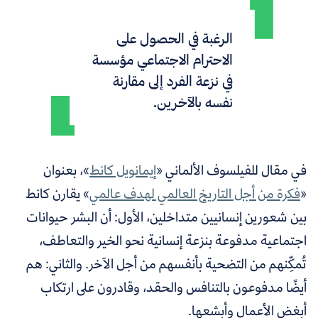
الرغبة في الحصول على
الاحترام الاجتماعي مؤسسة
في نزعة الفرد إلى مقارنة
نفسه بالآخرين.
في مقال للفيلسوف الألماني «
إيمانويل كانط
»،
بعنوان
«
فكرة من أجل التاريخ العالمي لهدف عالمي
»
يقارن كانط
بين شعورين إنسانيين متداخلين، الأول: أن البشر حيوانات
اجتماعية مدفوعة بنزعة إنسانية نحو الخير والتعاطف،
تُمكِّنهم من التضحية بأنفسهم من أجل الآخر. والثاني: هم
أيضًا مدفوعون بالتنافس والحقد، وقادرون على ارتكاب
أبغض الأعمال وأبشعها.