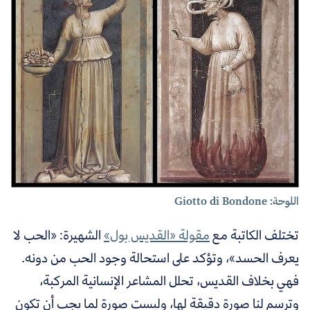
اللوحة: Giotto di Bondone
تختلف الكاتبة مع
مقولة «القديس بول»
الشهيرة: «الحب لا
يعرف الحسد»، وتؤكد على استحالة وجود الحب من دونه.
فهي بخلاف القديس، تحلل المشاعر الإنسانية المركبة،
وترسم لنا صورة دقيقة لها، وليست صورة لما يجب أن تكون