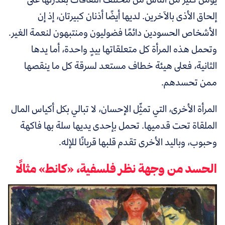
إلحاق الأذى بالآخرين. لديها أيضًا أذنان كبيرتان، إذ إن
الأشخاص الحسودين دائمًا فضوليون ومنتبهون لنعمة الغير.
وتحمل هذه المرأة كل متعلقاتها بيدٍ واحدة، أما يدها
الثانية، فعلى هيئة خطاف مستعد لسرقة كل ما ينقصها
ممن تحسدهم.
المرأة الأخرى، التي تمثِّل الإحسان، لا تبالي بكل أكياس المال
الملقاة تحت قدميها. تحمل بإحدى يديها سلة بها فاكهة
وحبوب، وباليد الأخرى تقدم قلبها قربانًا للإله.
الحسد من وجهة نظر فلسفية، «كانط» مثالًا