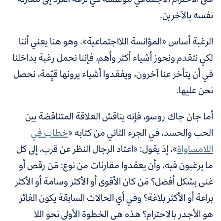
نفسه بالآخرين.
الرغبة أساس «المؤانسة اللااجتماعية». وهو هنا يعني أننا
لكي نتقدم ونحوز أشياء أكثر وأهم، فإننا نحمل رغبة بداخلنا
في أن يتأخر عنا آخرون، ويفقدوا أشياء يرونها قيِّمة، نحصل
نحن عليها.
أما جان جاك روسو، فإنه يناقش العلاقة المتناقضة بين
الحب والحسد، في الجزء الثاني من كتابه «
خطاب في
اللامساواة
»، إذ يقول:
«اعتاد الرجال النظر عن قرب، إلى كل
ما يرغبون فيه، وأن يعقدوا مقارنات من نوع: مَن رقص أو
غنى بشكل أفضل؟ مَن كان الأقوى أو الأكثر وسامة أو الأكثر
براعة أو الأكثر بلاغة؟ وفي أي الحالات السابقة يكون الفائز
هو الأجدر بالاحترام؟ هذه هي الخطوة الأولى نحو اللا