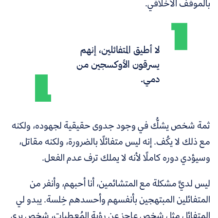
بالموقف الأخلاقي.
لا أطيق المتفائلين، إنهم
يسرقون الأوكسجين من
دمي.
ثمة شخص يشكُّ في وجود جدوى حقيقية لجهوده، ولكنه
مع ذلك لا يكُف. إنه ليس متفائلًا بالضرورة، ولكنه مقاتل،
وسيؤدي دوره كاملًا لأنه لا يملك ترف عدم الفعل.
ليس لديَّ مشكلة مع المتشائمين، أنا أحبهم، وأنفر من
المتفائلين المبتهجين بأنفسهم وأحسدهم خِلسة.
يبدو لي
المتفائل مثل شخص عاجز عن رؤية المُعطيات، شخص يرى