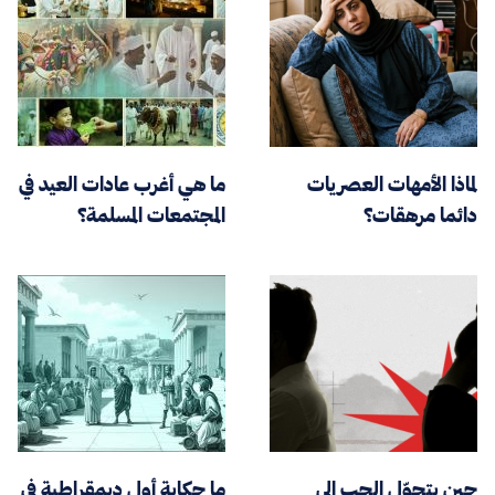
لماذا الأمهات العصريات
ما هي أغرب عادات العيد في
دائما مرهقات؟
المجتمعات المسلمة؟
حين يتحوّل الحب إلى
ما حكاية أول ديمقراطية في