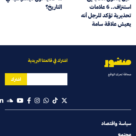
استنزاف.. 6 علامات
التاريخ؟
تحذيرية تؤكد للرجل أنه
يعيش علاقة سامة
اشترك في قائمتنا البريدية
صحافة تحرك الواقع
اشترك
سياسة واقتصاد
مجتمع