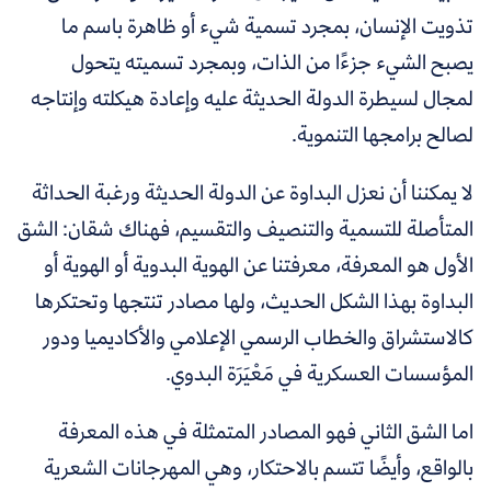
تذويت الإنسان، بمجرد تسمية شيء أو ظاهرة باسم ما
يصبح الشيء جزءًا من الذات، وبمجرد تسميته يتحول
لمجال لسيطرة الدولة الحديثة عليه وإعادة هيكلته وإنتاجه
لصالح برامجها التنموية.
لا يمكننا أن نعزل البداوة عن الدولة الحديثة ورغبة الحداثة
المتأصلة للتسمية والتنصيف والتقسيم، فهناك شقان: الشق
الأول هو المعرفة، معرفتنا عن الهوية البدوية أو الهوية أو
البداوة بهذا الشكل الحديث، ولها مصادر تنتجها وتحتكرها
كالاستشراق والخطاب الرسمي الإعلامي والأكاديميا ودور
المؤسسات العسكرية في مَعْيَرَة البدوي.
اما الشق الثاني فهو المصادر المتمثلة في هذه المعرفة
بالواقع، وأيضًا تتسم بالاحتكار، وهي المهرجانات الشعرية