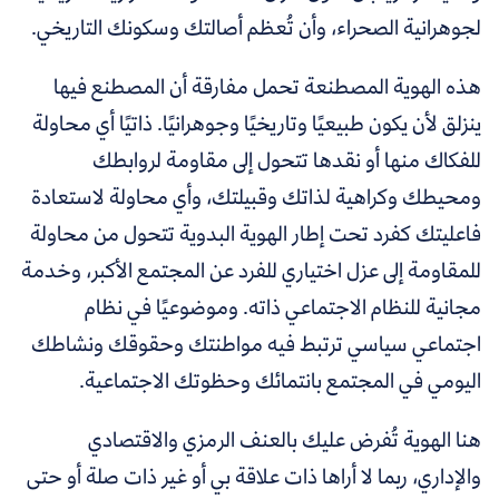
لجوهرانية الصحراء، وأن تُعظم أصالتك وسكونك التاريخي.
هذه الهوية المصطنعة تحمل مفارقة أن المصطنع فيها
ينزلق لأن يكون طبيعيًا وتاريخيًا وجوهرانيًا. ذاتيًا أي محاولة
للفكاك منها أو نقدها تتحول إلى مقاومة لروابطك
ومحيطك وكراهية لذاتك وقبيلتك، وأي محاولة لاستعادة
فاعليتك كفرد تحت إطار الهوية البدوية تتحول من محاولة
للمقاومة إلى عزل اختياري للفرد عن المجتمع الأكبر، وخدمة
مجانية للنظام الاجتماعي ذاته. وموضوعيًا في نظام
اجتماعي سياسي ترتبط فيه مواطنتك وحقوقك ونشاطك
اليومي في المجتمع بانتمائك وحظوتك الاجتماعية.
هنا الهوية تُفرض عليك بالعنف الرمزي والاقتصادي
والإداري، ربما لا أراها ذات علاقة بي أو غير ذات صلة أو حتى