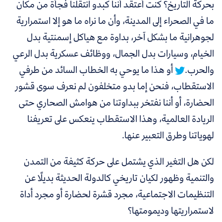
بحركة التاريخ؟
كنت أعتقد أننا كبدو انتقلنا فجأة من مكان
ما في الصحراء إلى المدينة، وأن ما نراه ما هو إلا استمرارية
لجوهرانية ما بشكل آخر، بداوة مع هياكل إسمنتية بدل
الخيام، وسيارات بدل الجمال، ووظائف عسكرية بدل الرعي
والحرب.
أو هذا ما يوحي به الخطاب السائد من طرفي
الاستقطاب، فنحن إما بدو متخلفون لم نعرف سوى قشور
الحضارة، أو أننا نفتخر ببداوتنا من هوامش الصحاري حتى
الريادة العالمية، وهذا الاستقطاب ينعكس على تعريفنا
لهوياتنا وطرق التعبير عنها.
لكن هل التغير الذي يشتمل على حركة كثيفة من التمدن
والتنمية وظهور لكيان تاريخي كالدولة الحديثة بديلًا عن
التنظيمات الاجتماعية، مجرد قشرة لحضارة أو مجرد أداة
لاستمراريتها وديمومتها؟