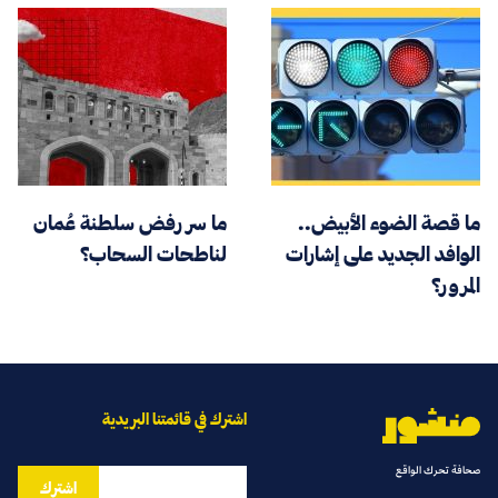
ما قصة الضوء الأبيض..
ما سر رفض سلطنة عُمان
الوافد الجديد على إشارات
لناطحات السحاب؟
المرور؟
اشترك في قائمتنا البريدية
صحافة تحرك الواقع
اشترك