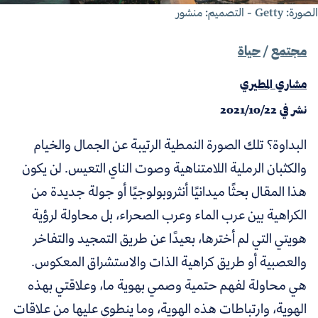
ة: Getty - التصميم: منشور
مجتمع
/
حياة
مشاري المطيري
نشر في
2021/10/22
البداوة؟ تلك الصورة النمطية الرتيبة عن الجمال والخيام
والكثبان الرملية اللامتناهية وصوت الناي التعيس. لن يكون
هذا المقال بحثًا ميدانيًا أنثروبولوجيًا أو جولة جديدة من
الكراهية بين عرب الماء وعرب الصحراء، بل محاولة لرؤية
هويتي التي لم أخترها، بعيدًا عن طريق التمجيد والتفاخر
والعصبية أو طريق كراهية الذات والاستشراق المعكوس.
هي محاولة لفهم حتمية وصمي بهوية ما، وعلاقتي بهذه
الهوية، وارتباطات هذه الهوية، وما ينطوي عليها من علاقات