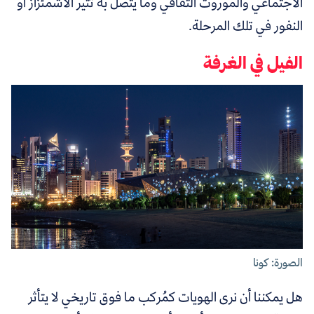
الاجتماعي والموروث الثقافي وما يتصل به تثير الاشمئزاز أو
النفور في تلك المرحلة.
الفيل في الغرفة
الصورة: كونا
هل يمكننا أن نرى الهويات كمُركب ما فوق تاريخي لا يتأثر