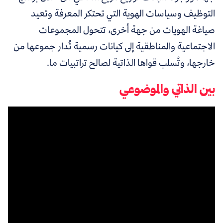
التوظيف وسياسات الهوية التي تحتكر المعرفة وتعيد
صياغة الهويات من جهة أخرى، تتحول المجموعات
الاجتماعية والمناطقية إلى كيانات رسمية تُدار جموعها من
خارجها، وتُسلب قواها الذاتية لصالح تراتبيات ما.
بين الذاتي والموضوعي