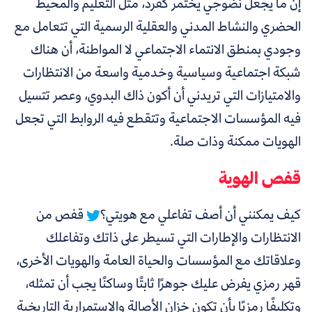
إن ما يجعل نضوجي يختمر كفرد، مثل التعليم والمحيط
الحضري والنشاط المدني والعقلية الرسمية التي تتعامل مع
وجودي بمنطق الانتماء الاجتماعي لا المواطنة، أن هناك
شبكة اجتماعية وسياسية وخدمية واسعة من الانتظارات
والامتيازات التي تريدني أن أكون ذاك البدوي، وعصر تتسيل
فيه المؤسسات الاجتماعية وتتقطع فيه الروابط التي تجعل
الهويات ممكنة وذات صلة.
قفص الهوية
كيف يمكنني أن أصف تفاعلي مع هويتي؟
قفص من
الانتظارات والإطارات التي تسيطر على ذاتك وتفاعلك
وعلاقاتك مع المؤسسات والحياة العامة والهويات الأخرى،
قهر رمزي يفرض عليك جوهرًا ثابتًا وساكنًا يجب أن تمثله،
وتكليفًا رمزيًا بأن تكون خزان الأصالة والاستمرارية التاريخية