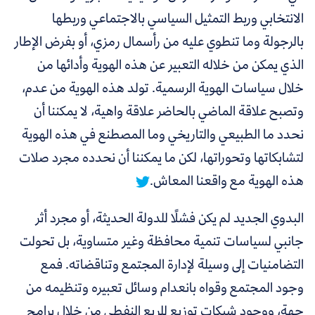
الانتخابي وربط التمثيل السياسي بالاجتماعي وربطها
بالرجولة وما تنطوي عليه من رأسمال رمزي، أو بفرض الإطار
الذي يمكن من خلاله التعبير عن هذه الهوية وأدائها من
خلال سياسات الهوية الرسمية.
تولد هذه الهوية من عدم،
وتصبح علاقة الماضي بالحاضر علاقة واهية، لا يمكننا أن
نحدد ما الطبيعي والتاريخي وما المصطنع في هذه الهوية
لتشابكاتها وتحوراتها، لكن ما يمكننا أن نحدده مجرد صلات
هذه الهوية مع واقعنا المعاش.
البدوي الجديد لم يكن فشلًا للدولة الحديثة، أو مجرد أثر
جانبي لسياسات تنمية محافظة وغير متساوية، بل تحولت
التضامنيات إلى وسيلة لإدارة المجتمع وتناقضاته. فمع
وجود المجتمع وقواه بانعدام وسائل تعبيره وتنظيمه من
جهة، ووجود شبكات توزيع للريع النفطي من خلال برامج