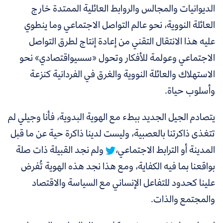
الديوانيات والمجالس والروابط العائلية الممتدة خارج
العائلة النووية، نحو عالم التواصل الاجتماعي وما ينطوي
عليه هذا الانتقال التقني من إعادة إنتاج لطرق التواصل
الاجتماعي وعولمة للأفكار وتحول «سسيواقتصادي» نحو
الاستهلاك والعائلة النووية والغرق في الفردانية كنزعة
وأسلوب حياة.
يتصادم الجيل الجديد ببطء مع الهوية البدوية، فأنا وجيلي لم
تتغذى ذاكرتنا بالعصبية، وليست لدينا ذاكرة حية عن ما قبل
المدينة أو الترابط الاجتماعي،
ولم نجد القبيلة ذات صلة
بواقعنا بما فيه الكفاية، ومع هذا نجد هذه الهوية تُفرض
علينا كحدود للتفاعل الإنساني مع السياسة والاقتصاد
والمجتمع والذات
.