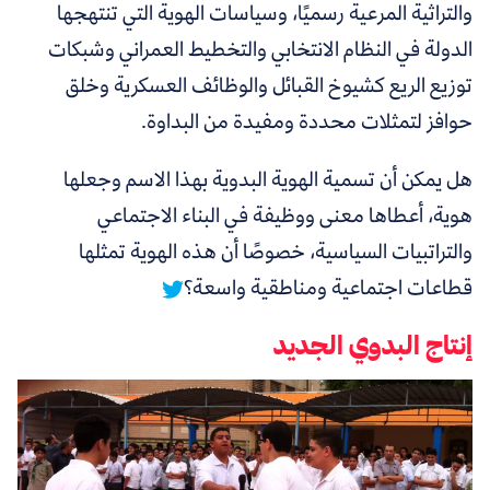
والتراثية المرعية رسميًا، وسياسات الهوية التي تنتهجها
الدولة في النظام الانتخابي والتخطيط العمراني وشبكات
توزيع الريع كشيوخ القبائل والوظائف العسكرية وخلق
حوافز لتمثلات محددة ومفيدة من البداوة.
هل يمكن أن تسمية الهوية البدوية بهذا الاسم وجعلها
هوية، أعطاها معنى ووظيفة في البناء الاجتماعي
والتراتبيات السياسية، خصوصًا أن هذه الهوية تمثلها
قطاعات اجتماعية ومناطقية واسعة؟
إنتاج البدوي الجديد