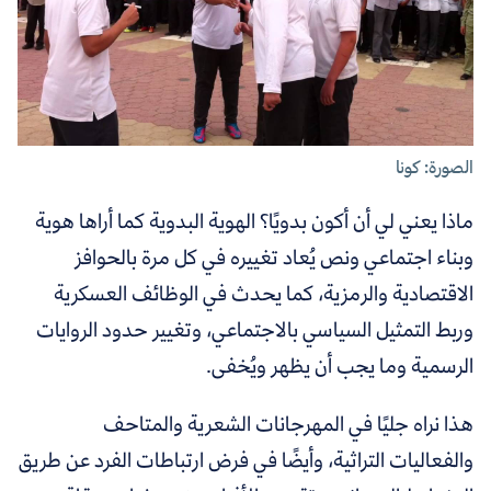
الصورة: كونا
ماذا يعني لي أن أكون بدويًا؟ الهوية البدوية كما أراها هوية
وبناء اجتماعي ونص يُعاد تغييره في كل مرة بالحوافز
الاقتصادية والرمزية، كما يحدث في الوظائف العسكرية
وربط التمثيل السياسي بالاجتماعي، وتغيير حدود الروايات
الرسمية وما يجب أن يظهر ويُخفى.
هذا نراه جليًا في المهرجانات الشعرية والمتاحف
والفعاليات التراثية، وأيضًا في فرض ارتباطات الفرد عن طريق