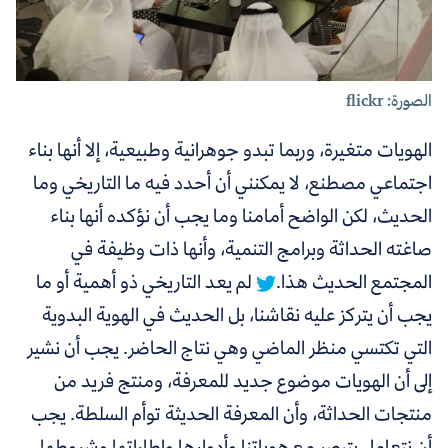
الصورة: flickr
الهويات متغيرة، وربما تبدو جوهرانية وطبيعية، إلا أنها بناء
اجتماعي مصطنع، لا يمكنني أن أحدد فيه ما التاريخي وما
الحديث، لكن الواضح أمامنا وما يجب أن نؤكده أنها بناء
صاغته الحداثة وبرامج التنمية، وأنها ذات وظيفة في
المجتمع الحديث هذا.
لم يعد التاريخي ذو أهمية أو ما
يجب أن يتركز عليه نقاشنا، بل الحديث في الهوية البدوية
التي تكتسي منظر الماضي وهي نتاج الحاضر. يجب أن نشير
إلى أن الهويات موضوع جديد للمعرفة، ومنتج فريد من
منتجات الحداثة، وأن المعرفة الحديثة توأم السلطة. يجب
أن نتعامل بتبصر مع هوياتنا وأدوارها وإطاراتها وشروطها