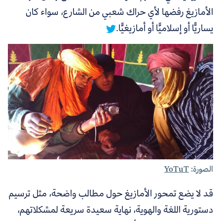
الأمازيغ رفضها لأي حراك شعبي من الشارع، سواء كان
يساريًّا أو إسلاميًّا أو أمازيغيًّا.
الصورة:
YoTuT
قد لا يضع تمحور الأمازيغ حول مطالب واضحة، مثل ترسيم
دستورية اللغة والهوية، نهاية سعيدة سريعة لمشكلاتهم،