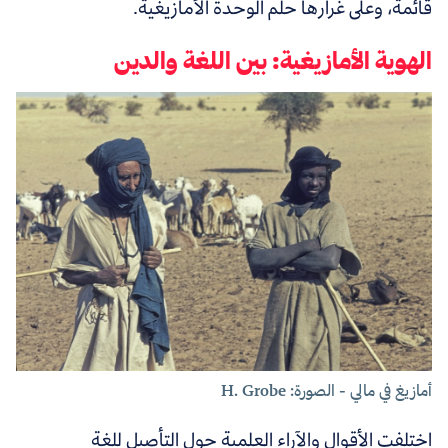
قائمة، وعلى غرارها حلم الوحدة الأمازيغية.
الهوية الأمازيغية: بين اللغة والدين
أمازيغ في مالي - الصورة: H. Grobe
اختلفت الأقوال والآراء العلمية حول التأصيل للغة