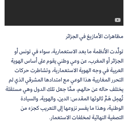
مظاهرات الأمازيغ في الجزائر
تولَّدت الأنظمة ما بعد الاستعمارية، سواء في تونس أو
الجزائر أو المغرب، عن وعي وطني يقوم على أساس الهوية
العربية في وجه الهوية الاستعمارية، وتشاطرت حركات
التحرر المغاربية هذا الوعي مع امتدادها المشرقي الذي لم
يختلف حاله عن حالهم، ممَّا جعل تلك الدول وهي مستقلة
تُهمِل هَمَّ ثالوثها المقدس: الدين، والهوية، والسيادة
الوطنية، وهذا ما يفسر نزوعها إلى التعريب كجزء من
التصفية النهائية لمخلفات الاستعمار.