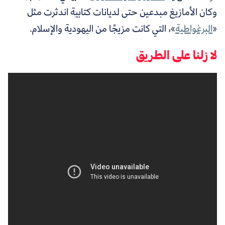
وكان الأمازيغ مبدعين حتى لديانات كتابية اندثرت مثل
«
البرغواطية
»
، التي كانت مزيجًا من اليهودية والإسلام.
لا زلنا على الطريق