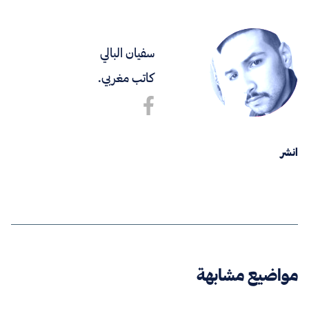
سفيان البالي
كاتب مغربي.
انشر
مواضيع مشابهة