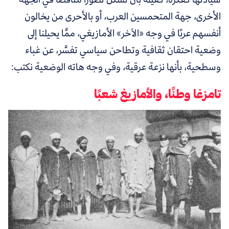
الأخرى، جهة المتحمسين العرب، أو بالأحرى من يخالون
أنفسهم عربًا في وجه «الآخر» الأمازيغي، ممَّا يحيلنا إلى
وضعية احتقان ثقافية وتطاحن سياسي تفسَّر، عن غباء
وسطحية، بأنها نزعة عرقية، وفي وجه هاته الوضعية نكتب:
تامزغا وطنًا، والأمازيغ شعبًا