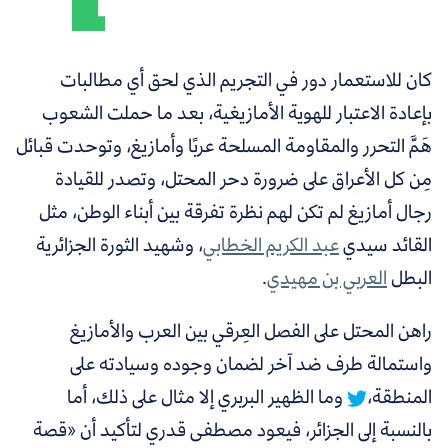
كان للاستعمار دور في التجريم الذي لحق أي مطالبات
بإعادة الاعتبار للهوية الأمازيغية، بعد ما حملت الشعوب
هَمَّ التحرر والمقاومة المسلحة عربًا وأمازيغ، وتوحدت قبائل
مِن كل الأعراق على ضرورة دحر المحتل، وتصدر للقيادة
رجال أمازيغ لم تكن لهم نظرة تفرقة بين أبناء الوطن، مثل
القائد سيدي
عبد الكريم الخطابي
،
وشهيد الثورة الجزائرية
البطل
العربي بن مهيدي
.
راهن المحتل على الفصل العِرقي بين العرب والأمازيغ
واستمالة طرف ضد آخر لضمان وجوده وسيادته على
المنطقة،
وما الظهير البربري إلا مثال على ذلك، أما
بالنسبة إلى الجزائر، فيعود مصطفى قدري لتأكيد أن «
قصة