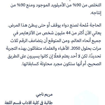
التخلص من 90% من الأميلويد الموجود ومنع 90% من
إنتاجه.
الحاجة مُلحة لصنع دواء يوقف أو حتى يبطئ هذا المرض.
يعاني الآن أكثر من 44 مليون شخص من الآلزهايمر في
جميع أنحاء العالم، ومن المتوقع أن يتضاعف الرقم ثلاث
مرات بحلول 2050. الأطباء والعلماء متفائلون بهذه التجربة
تحديدًا، لكن لا أحد يعلم فعلًا إن كانوا يسيرون على الطريق
الصحيح، أم أنها ستكون مجرد محاولة كسابقاتها.
مريم ناجي
طالبة في كلية الآداب قسم اللغة