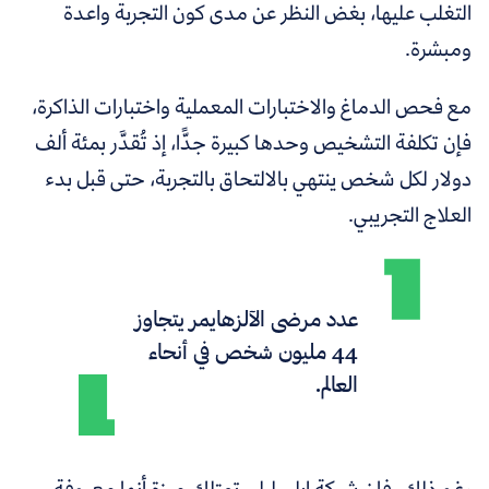
التغلب عليها، بغض النظر عن مدى كون التجربة واعدة
ومبشرة.
مع فحص الدماغ والاختبارات المعملية واختبارات الذاكرة،
فإن تكلفة التشخيص وحدها كبيرة جدًّا، إذ تُقدَّر بمئة ألف
دولار لكل شخص ينتهي بالالتحاق بالتجربة، حتى قبل بدء
العلاج التجريبي.
عدد مرضى الآلزهايمر يتجاوز
44 مليون شخص في أنحاء
العالم.
رغم ذلك، فإن شركة إيلي ليلي تمتلك ميزة أنها معروفة