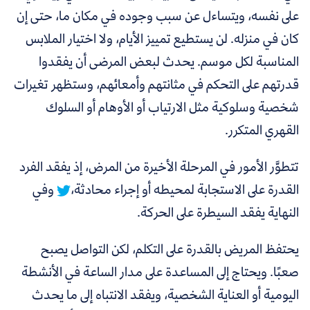
على نفسه، ويتساءل عن سبب وجوده في مكان ما، حتى إن
كان في منزله. لن يستطيع تمييز الأيام، ولا اختيار الملابس
المناسبة لكل موسم. يحدث لبعض المرضى أن يفقدوا
قدرتهم على التحكم في مثانتهم وأمعائهم، وستظهر تغيرات
شخصية وسلوكية مثل الارتياب أو الأوهام أو السلوك
القهري المتكرر.
تتطوَّر الأمور في المرحلة الأخيرة من المرض، إذ
يفقد الفرد
القدرة على الاستجابة لمحيطه أو إجراء محادثة،
وفي
النهاية يفقد السيطرة على الحركة.
يحتفظ المريض بالقدرة على التكلم، لكن التواصل يصبح
صعبًا. ويحتاج إلى المساعدة على مدار الساعة في الأنشطة
اليومية أو العناية الشخصية، ويفقد الانتباه إلى ما يحدث