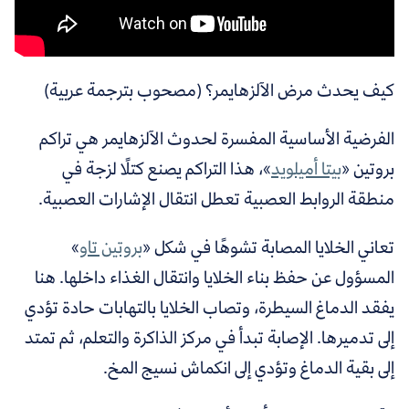
كيف يحدث مرض الآلزهايمر؟ (مصحوب بترجمة عربية)
الفرضية الأساسية المفسرة لحدوث الآلزهايمر هي تراكم
بروتين «
بيتا أميلويد
»
،
هذا التراكم يصنع كتلًا لزجة في
منطقة الروابط العصبية تعطل انتقال الإشارات العصبية.
تعاني الخلايا المصابة تشوهًا في شكل «
بروتين تاو
»
المسؤول عن حفظ بناء الخلايا وانتقال الغذاء داخلها. هنا
يفقد الدماغ السيطرة، وتصاب الخلايا بالتهابات حادة تؤدي
إلى تدميرها. الإصابة تبدأ في مركز الذاكرة والتعلم، ثم تمتد
إلى بقية الدماغ وتؤدي إلى انكماش نسيج المخ.