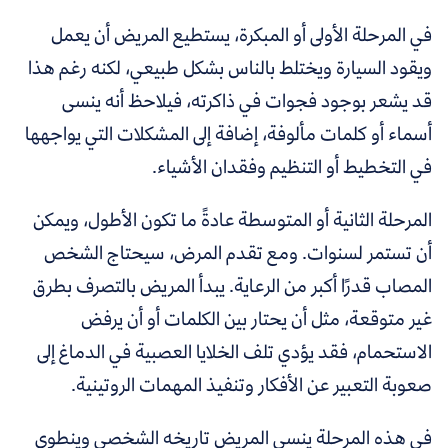
في المرحلة الأولى أو المبكرة، يستطيع المريض أن يعمل
ويقود السيارة ويختلط بالناس بشكل طبيعي، لكنه رغم هذا
قد يشعر بوجود فجوات في ذاكرته، فيلاحظ أنه ينسى
أسماء أو كلمات مألوفة، إضافة إلى المشكلات التي يواجهها
في التخطيط أو التنظيم وفقدان الأشياء.
المرحلة الثانية أو المتوسطة عادةً ما تكون الأطول، ويمكن
أن تستمر لسنوات. ومع تقدم المرض، سيحتاج الشخص
المصاب قدرًا أكبر من الرعاية. يبدأ المريض بالتصرف بطرق
غير متوقعة، مثل أن يحتار بين الكلمات أو أن يرفض
الاستحمام، فقد يؤدي تلف الخلايا العصبية في الدماغ إلى
صعوبة التعبير عن الأفكار وتنفيذ المهمات الروتينية.
في هذه المرحلة ينسى المريض تاريخه الشخصي وينطوي