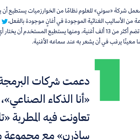
عمل شركة «سوني» للعلوم نظامًا من الخوارزميات يستطيع أن ينتج
 من الأساليب الغنائية الموجودة في أغانٍ موجودة بالفعل،
و
بيانات تضم أكثر من 13 ألف أغنية، ومنها يستطيع المستخدم أن
 معينًا يرغب في أن يشعر به عند سماعه الأغنية.
دعمت شركات البرمجة 
«أنا الذكاء الصناعي»،
تعاونت فيه المطربة «ت
ساذرن» مع مجموعة 