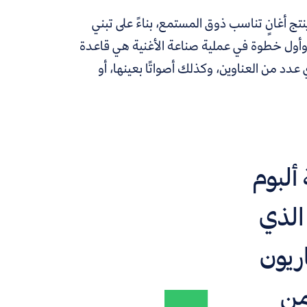
 أغانٍ تناسب ذوق المستمع، بناءً على تبني
أول خطوة في عملية صناعة الأغنية هي قاعدة
 يختار أي عدد من العناوين، وكذلك أصواتًا بعينها، أو
ألبوم
 الذي
اريون
من