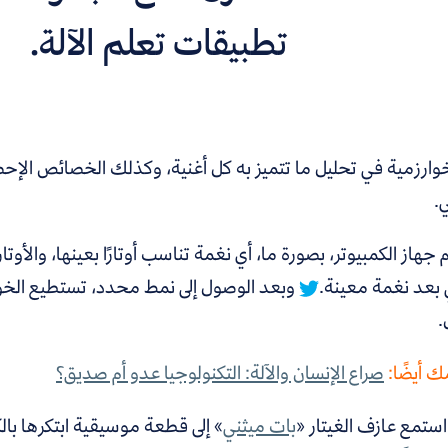
تطبيقات تعلم الآلة.
خوارزمية في تحليل ما تتميز به كل أغنية، وكذلك الخصائص الإحصا
.
جهاز الكمبيوتر، بصورة ما، أي نغمة تناسب أوتارًا بعينها، والأوت
 بعد نغمة معينة.
وبعد الوصول إلى نمط محدد، تستطيع الخو
.
 أيضًا:
صراع الإنسان والآلة: التكنولوجيا عدو أم صديق؟
ستمع عازف الغيتار «
بات ميثني
» إلى قطعة موسيقية ابتكرها بالك