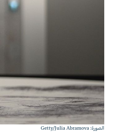
الصورة: Getty/Julia Abramova