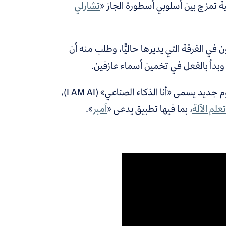
ة تمزج بين أسلوبي أسطورة الجاز «
تشارلي
 الفرقة التي يديرها حاليًّا، وطلب منه أن
بدأ بالفعل في تخمين أسماء عازفين.
، دعمت شركات البرمجة أخيرًا إنتاج ألبوم جديد يسمى «أنا الذكاء الصناعي» (I AM AI)،
تعلم الآلة
، بما فيها تطبيق يدعى «
آمبر
».