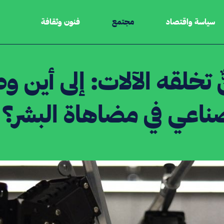
سياسة واقتصاد
مجتمع
فنون وثقافة
ٌ تخلقه الآلات: إلى أين 
ناعي في مضاهاة البشر؟