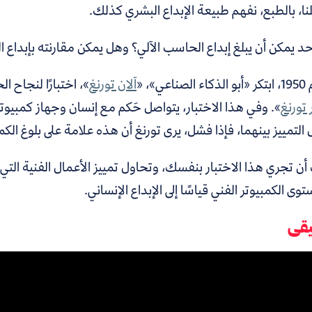
، بالطبع، نفهم طبيعة الإبداع البشري كذلك.
حد يمكن أن يبلغ إبداع الحاسب الآلي؟ وهل يمكن مقارنته بإبداع ا
عي»، «
آلان تورنغ
»، اختبارًا لنجاح 
 تورنغ
». وفي هذا الاختبار، يتواصل حَكم مع إنسان وجهاز كمبيوت
التمييز بينهما، فإذا فشل، يرى تورنغ أن هذه علامة على بلوغ الكم
ن تجري هذا الاختبار بنفسك، وتحاول تمييز الأعمال الفنية التي أ
وى الكمبيوتر الفني قياسًا إلى الإبداع الإنساني.
يقى