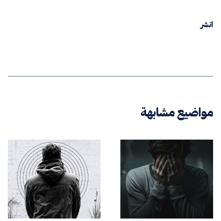
انشر
مواضيع مشابهة