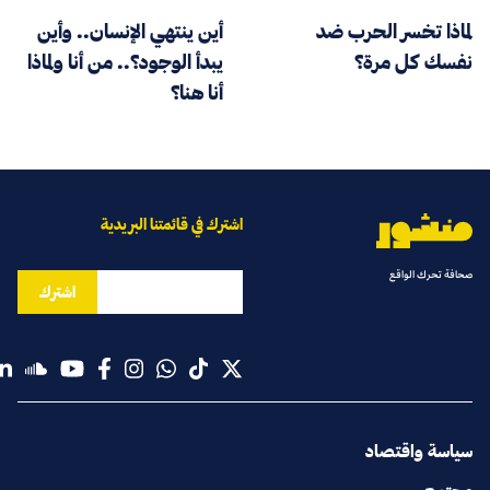
لماذا تخسر الحرب ضد
أين ينتهي الإنسان.. وأين
نفسك كل مرة؟
يبدأ الوجود؟.. من أنا ولماذا
أنا هنا؟
اشترك في قائمتنا البريدية
صحافة تحرك الواقع
اشترك
سياسة واقتصاد