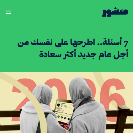
الصفحة الرئيسية
فتح ال
7 أسئلة.. اطرحها على نفسك من
أجل عام جديد أكثر سعادة