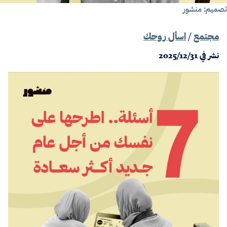
صميم: منشور
مجتمع
/
اسأل روحك
نشر في
2025/12/31