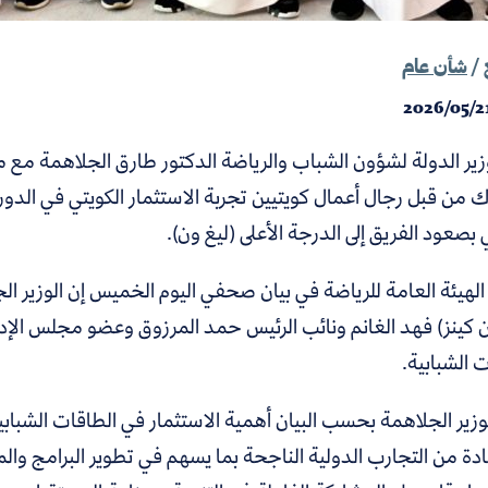
/
شأن عام
2026/05/2
ر الدولة لشؤون الشباب والرياضة الدكتور طارق الجلاهمة مع مس
 من قبل رجال أعمال كويتيين تجربة الاستثمار الكويتي في الدو
بصعود الفريق إلى الدرجة الأعلى (ليغ ون).
الهيئة العامة للرياضة في بيان صحفي اليوم الخميس إن الوزير ا
ن كينز) فهد الغانم ونائب الرئيس حمد المرزوق وعضو مجلس الإ
ت الشبابية.
وزير الجلاهمة بحسب البيان أهمية الاستثمار في الطاقات الشبابي
دة من التجارب الدولية الناجحة بما يسهم في تطوير البرامج وال