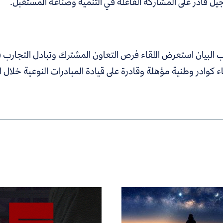
يل قادر على المشاركة الفاعلة في التنمية وصناعة المستقبل.
البيان استعرض اللقاء فرص التعاون المشترك وتبادل التجارب في 
اء كوادر وطنية مؤهلة وقادرة على قيادة المبادرات النوعية خلال ا