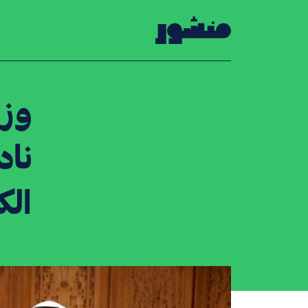
الصفحة الرئيسية
وزي
ناد
الك