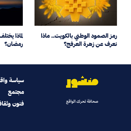
رمز الصمود الوطني بالكويت.. ماذا
لماذا يختل
نعرف عن زهرة العرفج؟
رمضان؟
سياسة واق
مجتمع
صحافة تحرك الواقع
فنون وثقاف