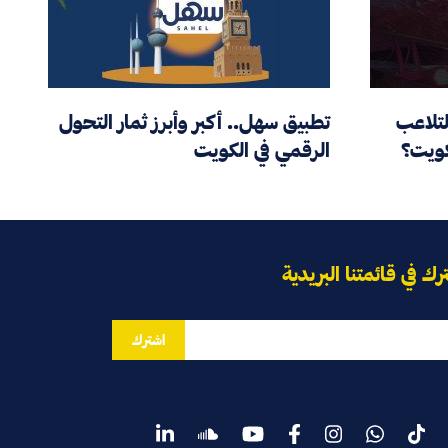
لتلاعب
تطبيق سهل.. أكبر وأبرز ثمار التحول
كويت؟
الرقمي في الكويت
رك في قائمتنا البريدية
اشترك