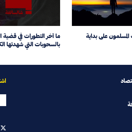
ف المسلمون على بداية
ما آخر التطورات في قضية ا
بالسحوبات التي شهدتها ال
تصاد
اشت
ة