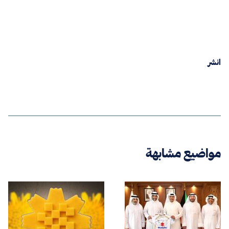
انشر
مواضيع مشابهة