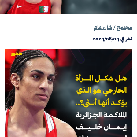
مجتمع
/
شأن عام
نشر في
2024/08/04