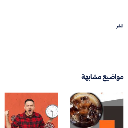
انشر
مواضيع مشابهة