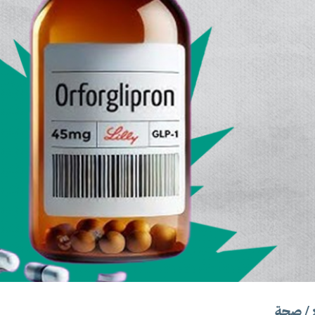
/
صحة