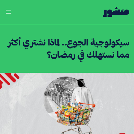
الصفحة الرئيسية
فتح ال
سيكولوجية الجوع.. لماذا نشتري أكثر
مما نستهلك في رمضان؟