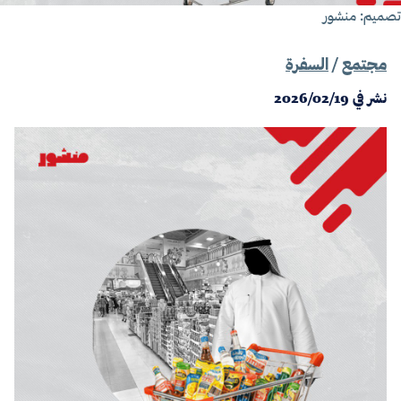
صميم: منشور
مجتمع
/
السفرة
نشر في
2026/02/19