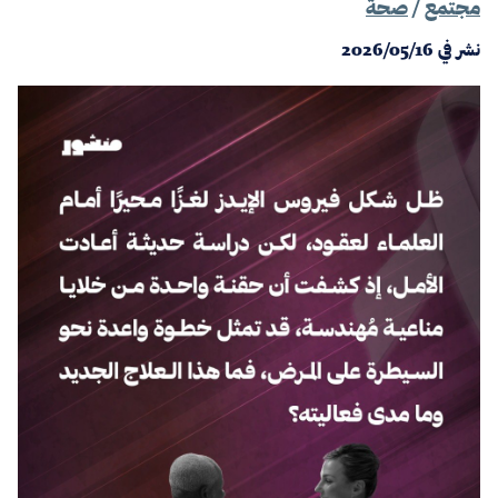
مجتمع
/
صحة
نشر في
2026/05/16