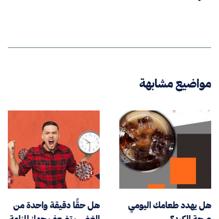
مواضيع مشابهة
هل يهدد طعامك اليومي
هل حقًا دقيقة واحدة من
صحة الكبد؟
الغضب تضعف جهاز المناعة