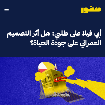
الصفحة الرئيسية
فتح ال
أبي فيلا على طلبي: هل أثر التصميم
العمراني على جودة الحياة؟