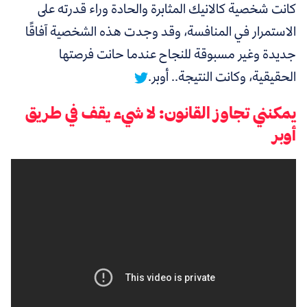
كانت شخصية كالانيك المثابرة والحادة وراء قدرته على
الاستمرار في المنافسة، وقد
وجدت هذه الشخصية آفاقًا
جديدة وغير مسبوقة للنجاح عندما حانت فرصتها
الحقيقية، وكانت النتيجة.. أوبر.
يمكنني تجاوز القانون: لا شيء يقف في طريق
أوبر