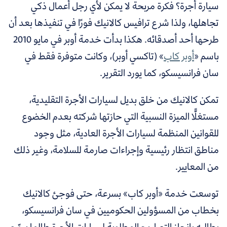
سيارة أجرة؟ فكرة مربحة لا يمكن لأي رجل أعمال ذكي
تجاهلها، ولذا شرع ترافيس كالانيك فورًا في تنفيذها بعد أن
طرحها أحد أصدقائه. هكذا بدأت خدمة أوبر في مايو 2010
باسم «
أوبر كاب
» (تاكسي أوبر)، وكانت متوفرة فقط في
سان فرانسيسكو، كما يورد التقرير.
تمكن كالانيك من خلق بديل لسيارات الأجرة التقليدية،
مستغلًّا الميزة النسبية التي حازتها شركته بعدم الخضوع
للقوانين المنظمة لسيارات الأجرة العادية، مثل وجود
مناطق انتظار رئيسية وإجراءات صارمة للسلامة، وغير ذلك
من المعايير.
توسعت خدمة «أوبر كاب» بسرعة، حتى فوجئ كالانيك
بخطاب من المسؤولين الحكوميين في سان فرانسيسكو،
يطالبه بإنجاز التصاريح المطلوبة لسيارات الأجرة طالما يروِّج