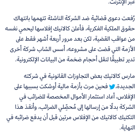
عبر الإنترنت.
رُفعت دعوى قضائية ضد الشركة الناشئة تتهمها بانتهاك
حقوق الملكية الفكرية، فأعلن كالانيك إفلاسها ليحمي نفسه
من عواقب القضية، لكن بعد مرور أربعة أشهر فقط على
الأزمة التي قضت على مشروعه، أسس الشاب شركة أخرى
تدير تطبيقًا لنقل أحجام ضخمة من البيانات الإلكترونية.
مارس كالانيك بعض التجاوزات القانونية في شركته
الجديدة،
فحين مرت بأزمة مالية أوشكت بسببها على
الإفلاس، أعاد استثمار الأموال المخصصة للضرائب في
الشركة بدلًا من إرسالها إلى مُحصِّلي الضرائب، وأنقذ هذا
التكتيك كالانيك من الإفلاس مرتين قبل أن يدفع ضرائبه في
النهاية.