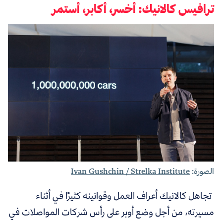
ترافيس كالانيك: أخسر، أكابر، أستمر
الصورة:
Ivan Gushchin / Strelka Institute
تجاهل كالانيك أعراف العمل وقوانينه كثيرًا في أثناء
مسيرته، من أجل وضع أوبر على رأس شركات المواصلات في