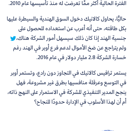
الفترة الحالية أكثر ممَّا تعرضت له منذ تأسيسها عام 2010.
حاليًّا، يحاول كالانيك دخول السوق الهندية والسيطرة عليها
بكل طاقته، حتى أنه
أعرب عن استعداده للحصول على
جنسية الهند إذا كان ذلك سيسهل أمور الشركة هناك،
ولم يتراجع عن ضخ الأموال لدعم فرع أوبر في الهند رغم
خسارة الشركة 2.8 مليار دولار في عام 2016.
يستمر ترافيس كالانيك في التجاوز دون رادع، وتستمر أوبر
في التوسع وعرقلة منافسيها بطرق غير مشروعة، فهل
ينجح المدير التنفيذي للشركة في الاستمرار على النهج ذاته،
أم أن لهذا الأسلوب في الإدارة حدودًا للنجاح؟