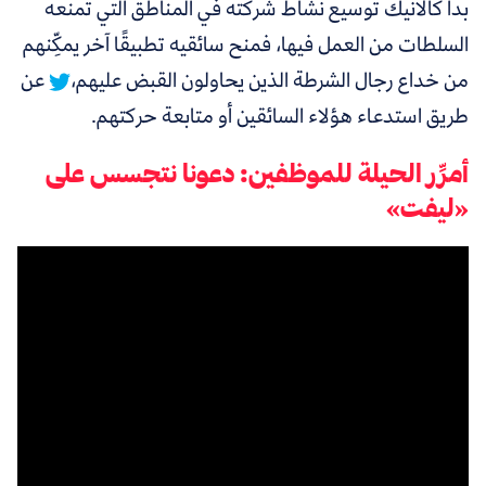
بدأ كالانيك توسيع نشاط شركته في المناطق التي تمنعه
السلطات من العمل فيها،
فمنح سائقيه تطبيقًا آخر يمكِّنهم
من خداع رجال الشرطة الذين يحاولون القبض عليهم،
عن
طريق استدعاء هؤلاء السائقين أو متابعة حركتهم
.
أمرِّر الحيلة للموظفين: دعونا نتجسس على
«ليفت»