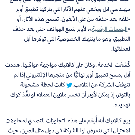
مهندسي آبل ويخفي عنهم الآثار التي يتركها تطبيق أوبر
خلفه بعد حذفه من على الآيفون. تسمح هذه الآثار، أو
«
البصمات الرقمية
»، لأوبر بتتبع الهواتف حتى بعد حذف
التطبيق، وهو ما ينتهك الخصوصية التي توفرها آبل
لعملائها.
كُشفت الخدعة، وكان على كالانيك مواجهة عواقبها.
هددت
آبل بمسح تطبيق أوبر نهائيًّا من متجرها الإلكتروني إذا لم
تتوقف الشركة عن التلاعب.
كانت لحظة مشحونة
بالتوتر، إذ يمكن لأوبر أن تخسر ملايين العملاء لو نفَّذ كوك
تهديده.
يرى كالانيك أنه أُرغم على هذه التجاوزات للتصدي لمحاولات
الاحتيال التي تتعرض لها الشركة في دول مثل الصين، حيث