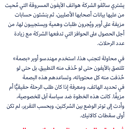
يشتري سائقو الشركة هواتف الآيفون المسروقة التي مُحيت
من عليها بيانات أصحابها الأصليين، ثم ينشئون حسابات
مزيفة على أوبر ويُجرون طلبات وهمية ويستجيبون لها، من
أجل الحصول على الحوافز التي تدفعها الشركة مع زيادة
عدد الرحلات.
في محاولة لتجنب هذا، استخدم مهندسو أوبر
«
بصمة»
تلتصق بالآيفون حتى لو حُذف منه التطبيق، بل حتى لو
حُذفت منه كل محتوياته، وتساعدهم هذه البصمة
في تحديد الهاتف، ومعرفة إذا كان طلب الرحلة حقيقيًّا أم
مزيفًا. كانت هذه الخطوة ضد سياسة آبل للخصوصية،
وأدت إلى توتر الوضع بين الشركتين،
وبحسب التقرير، لم تكن
أولى سقطات كالانيك.