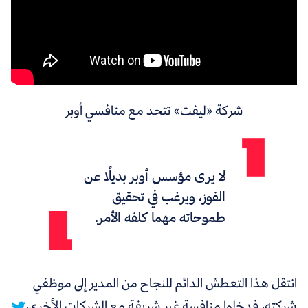
شركة «ليفت» تتحد مع منافسي أوبر
لا يرى مؤسس أوبر بديلًا عن
الفوز، ويرغب في تحقيق
طموحاته مهما كلفه الأمر.
انتقل هذا التعطش الدائم للنجاح من المدير إلى موظفي
شركته، فدخلوا منافسة غير شريفة مع الشركات الأخرى،