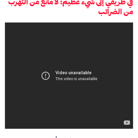
في طريقي إلى شيء عظيم: لا مانع من التهرب
من الضرائب