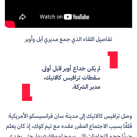
تفاصيل اللقاء الذي جمع مديري آبل وأوبر
لم يكن خداع أوبر لآبل أولى
سقطات ترافيس كالانيك،
مدير الشركة.
وصل ترافيس كالانيك إلى مدينة سان فرانسيسكو الأمريكية
قلقًا بسبب الاجتماع المقرر عقده مع تيم كوك، إذ كان يعلم
جيدًا حجم التجاوزات التي سمح لموظفيه بها، حتى يخدع