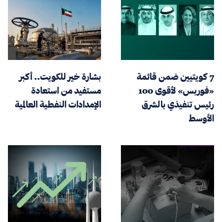
7 كويتيين ضمن قائمة
بشارة خير للكويت.. أكبر
«فوربس» لأقوى 100
مستفيد من استعادة
رئيس تنفيذي بالشرق
الإمدادات النفطية العالمية
الأوسط