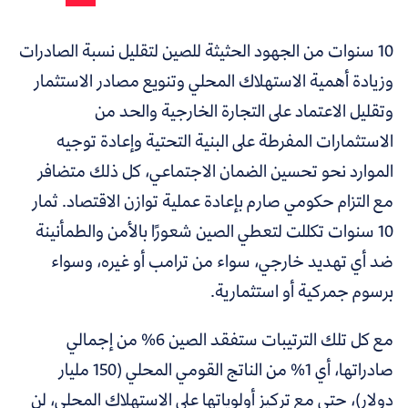
10 سنوات من الجهود الحثيثة للصين لتقليل نسبة الصادرات
وزيادة أهمية الاستهلاك المحلي وتنويع مصادر الاستثمار
وتقليل الاعتماد على التجارة الخارجية والحد من
الاستثمارات المفرطة على البنية التحتية وإعادة توجيه
الموارد نحو تحسين الضمان الاجتماعي، كل ذلك متضافر
مع التزام حكومي صارم بإعادة عملية توازن الاقتصاد. ثمار
10 سنوات تكللت لتعطي الصين شعورًا بالأمن والطمأنينة
ضد أي تهديد خارجي، سواء من ترامب أو غيره، وسواء
برسوم جمركية أو استثمارية.
مع كل تلك الترتيبات ستفقد الصين 6% من إجمالي
صادراتها، أي 1% من الناتج القومي المحلي (150 مليار
دولار)، حتى مع تركيز أولوياتها على الاستهلاك المحلي، لن