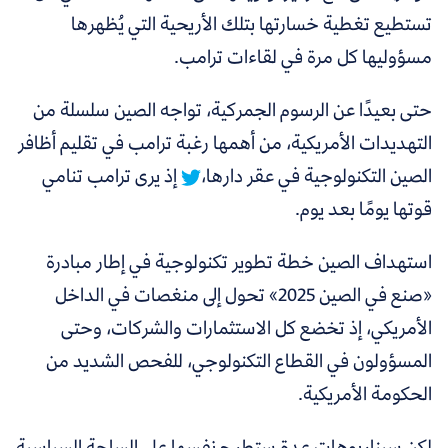
تستطيع تغطية خسارتها بتلك الأريحية التي يُظهرها
مسؤوليها كل مرة في لقاءات ترامب.
حتى بعيدًا عن الرسوم الجمركية،
تواجه الصين سلسلة من
التهديدات الأمريكية، من أهمها رغبة ترامب في تقليم أظافر
الصين التكنولوجية في عقر دارها،
إذ يرى ترامب تنامي
قوتها يومًا بعد يوم.
استهداف الصين خطة تطوير تكنولوجية في إطار مبادرة
«صنع في الصين 2025» تحول إلى منغصات في الداخل
الأمريكي، إذ تخضع كل الاستثمارات والشركات، وحتى
المسؤولون في القطاع التكنولوجي، للفحص الشديد من
الحكومة الأمريكية.
لكن سيناريوهات عدة ستطرح نفسها على الساحة السياسية