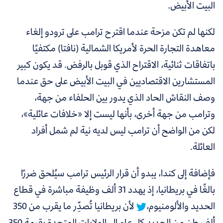
البيت الأبيض.
لكنها لم تكن مزحة عندما اقترح ترامب على ترودو إلغاء
معاهدة التجارة الحرة لأمريكا الشمالية (نافتا) مكتفيًا
باتفاقات ثنائية، الاقتراح الذي قوبل بالرفض. قد يكون كبير
المستشارين الاقتصاديين في البيت الأبيض على حق عندما
وصف النقاش الحاد الذي يدور بين الحلفاء من جهة،
وترامب من جهة أخرى، بأنها ليست إلا «خلافات عائلية»،
لكن من الواضح أن ترامب ليس لديه نية لم شمل أفراد
العائلة.
فإضافة إلى كندا، يبدو أن
قرار الرئيس ترامب سيُلحق ضررًا
بالغًا في بريطانيا، إذ يهدد 31 ألف وظيفة مباشرة في قطاع
الحديد والألومنيوم،
لأن بريطانيا تُصدِّر ما يقرب من 350
ألف طن من الحديد كل عام إلى الولايات المتحدة بقيمة 350