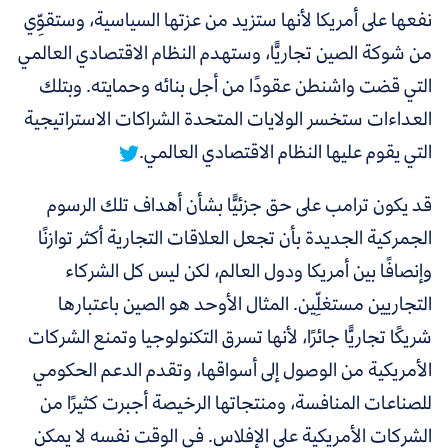
نفعها على أمريكا لأنها ستزيد من عزتها السياسية، وستقوِّي
من شوكة الصين تجاريًّا، وستهدم النظام الاقتصادي العالمي
التي قضت واشنطن عقودًا من أجل بنائه وحمايته.
وبتلك
العداءات ستخسر الولايات المتحدة الشراكات الاستراتيجية
التي يقوم عليها النظام الاقتصادي العالمي.
قد يكون ترامب على حق جزئيًّا بشأن أهداف تلك الرسوم
الجمركية الجديدة بأن تجعل العلاقات التجارية أكثر توازنًا
وإنصافًا بين أمريكا ودول العالم، لكن ليس كل الشركاء
التجاريين مستغلِّين. المثال الأوحد هو الصين باعتبارها
شريكًا تجاريًّا جائرًا، لأنها تسرق التكنولوجيا وتمنع الشركات
الأمريكية من الوصول إلى أسواقها، وتقدم الدعم الحكومي
للصناعات المنافسة، ومنتجاتها الرخيصة أجبرت كثيرًا من
الشركات الأمريكية على الإفلاس. في الوقت نفسه لا يمكن