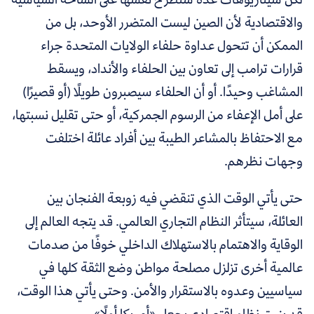
والاقتصادية لأن الصين ليست المتضرر الأوحد، بل من
الممكن أن تتحول عداوة حلفاء الولايات المتحدة جراء
قرارات ترامب إلى تعاون بين الحلفاء والأنداد، ويسقط
المشاغب وحيدًا. أو أن الحلفاء سيصبرون طويلًا (أو قصيرًا)
على أمل الإعفاء من الرسوم الجمركية، أو حتى تقليل نسبتها،
مع الاحتفاظ بالمشاعر الطيبة بين أفراد عائلة اختلفت
وجهات نظرهم.
حتى يأتي الوقت الذي تنقضي فيه زوبعة الفنجان بين
العائلة، سيتأثر النظام التجاري العالمي. قد يتجه العالم إلى
الوقاية والاهتمام بالاستهلاك الداخلي خوفًا من صدمات
عالمية أخرى تزلزل مصلحة مواطن وضع الثقة كلها في
سياسيين وعدوه بالاستقرار والأمن. وحتى يأتي هذا الوقت،
قد ينبت نظام اقتصادي يجعل «أمريكا أولًا».