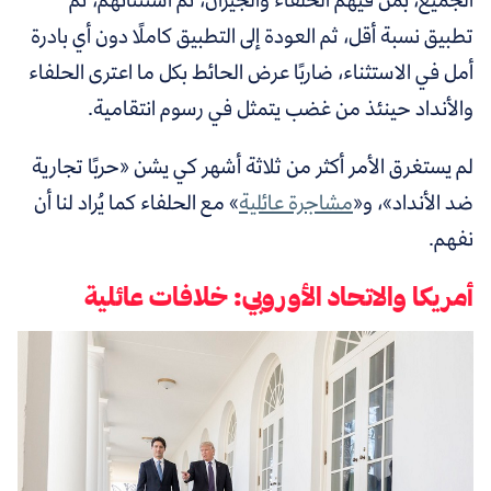
تطبيق نسبة أقل، ثم العودة إلى التطبيق كاملًا دون أي بادرة
أمل في الاستثناء، ضاربًا عرض الحائط بكل ما اعترى الحلفاء
والأنداد حينئذ من غضب يتمثل في رسوم انتقامية.
لم يستغرق الأمر أكثر من ثلاثة أشهر كي يشن «حربًا تجارية
ضد الأنداد»، و«
مشاجرة عائلية
» مع الحلفاء كما يُراد لنا أن
نفهم.
أمريكا والاتحاد الأوروبي: خلافات عائلية