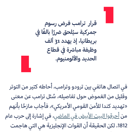
قرار ترامب فرض رسوم
جمركية سيُلحق ضررًا بالغًا في
بريطانيا، إذ يهدد 31 ألف
وظيفة مباشرة في قطاع
الحديد والألومنيوم.
في اتصال هاتفي بين ترودو وترامب، أحاطه كتير من التوتر
وقليل من الغموض حول تفاصيله، سُئل ترامب عن معنى
«تهديد كندا للأمن القومي الأمريكي»، فأجاب مازحًا بأنهم
من
أحرقوا البيت الأبيض في الماضي
،
في إشارة إلى حرب عام
1812، لكن الحقيقة أن القوات الإنجليزية هي التي هاجمت