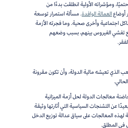
تميًا، ومؤشراته الأولية انطلقت بدءًا من
 أوضاع
العمالة الوافدة
. مسألة استمرار توسعة
ل اجتماعية وأخرى صحية. وما فجرته الأزمة
مع تفشي الفيروس بينهم، بسبب وضعهم
فقر.
عب الذي تعيشه مالية الدولة، وأن تكون مقرونة
لحالي.
لتي طرحتها الحكومة في عام 2016 حاضنة معالجات الدولة لحل أزمة الميزانية
ًا عن التشنجات السياسية التي أثارتها وثيقة
قضة لهذه المعالجات على سياق عدالة توزيع الدخل
 في المطلق.