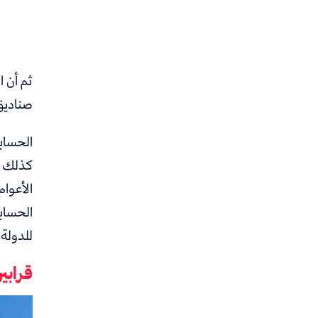
ثم أن ا
صنادي
الحساب
للدولة.
قرابي