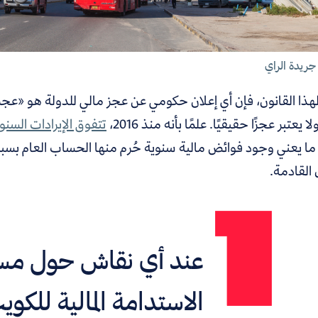
جريدة الراي
لهذا القانون، فإن أي إعلان حكومي عن عجز مالي للدولة هو «عج
لا يعتبر عجزًا حقيقيًا. علمًا بأنه منذ 2016،
تتفوق الإيرادات السنو
 ما يعني وجود فوائض مالية سنوية حُرم منها الحساب العام بس
 القادمة.
عند أي نقاش حول مس
الاستدامة المالية للكوي