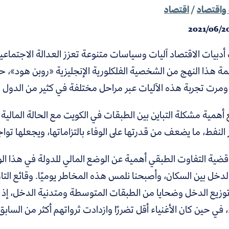
واقتصاد
/
اقتصاد
2021/06/2
بيات الاقتصاد آليات وسياسات متنوعة تعزز العدالة الاجتماعية وت
مة هذا النهج من الشخصية الفلكلورية الإنجليزية «روبن هود»،
ومرت تجربة هذه الآليات عبر مراحل مختلفة في كثير من الدول ا
أهمية مشكلة التباين بين الطبقات في الكويت مع الحالة المالية ا
النفط، ما يضعف من قدرتها على الوفاء بالتزاماتها، ويجعلها تواجه ع
قضية التفاوت الطبقي أهمية عن الوضع المالي للدولة في هذا الوق
لدخل بين السكان، وأصبحنا نلمس هذه المخاطر يوميًا. وقائع التاري
توزيع الدخل وضحايا من الطبقات المتوسطة ومتدنية الدخل، إذ
، في حين كان الأغنياء أقل تضررًا وازدادت ثرواتهم أكثر من السابق