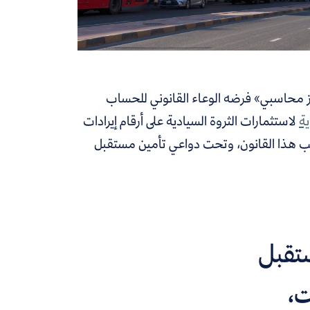
ز محاسبي» فرضه الوعاء القانوني للحساب
ية
لاستثمارات الثروة السيادية على أرقام إيرادات
بب هذا القانون، وتحت دواعي تأمين مستقبل
تقبل
ت،