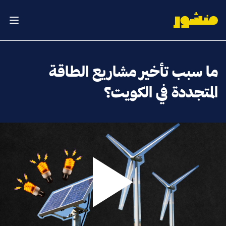
الصفحة الرئيسية
فتح ال
ما سبب تأخير مشاريع الطاقة
المتجددة في الكويت؟