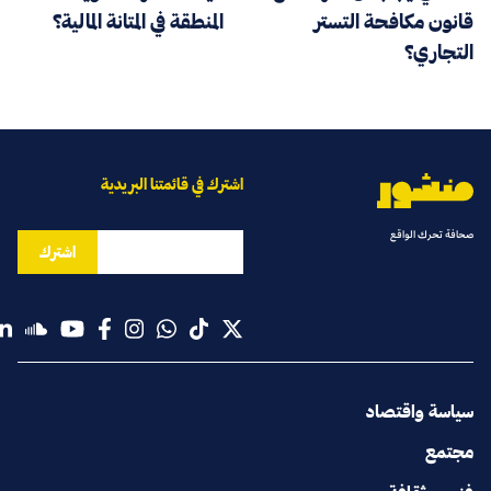
قانون مكافحة التستر
المنطقة في المتانة المالية؟
التجاري؟
اشترك في قائمتنا البريدية
صحافة تحرك الواقع
اشترك
سياسة واقتصاد
مجتمع