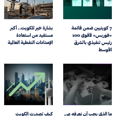
7 كويتيين ضمن قائمة
بشارة خير للكويت.. أكبر
«فوربس» لأقوى 100
مستفيد من استعادة
رئيس تنفيذي بالشرق
الإمدادات النفطية العالمية
الأوسط
ما الذي يجب أن نعرفه عن
كيف تصدرت الكويت