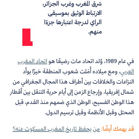
شرق المغرب وغرب الجزائر،
الارتباط الوثيق بموسيقى
الراي لدرجة اعتبارها جزءًا
منهم.
في عام 1989، وُلد اتحاد مات رضيعًا هو
اتحاد المغرب
العربي
، ومع ميلاده أَمَلت شعوب المنطقة خيرًا بوأد
النزاعات والخلافات بين أطراف هذا المجال الجغرافي من
شمال إفريقيا، وإرجاع الزمن إلى أيام حرية التنقل بين أقطار
هذا الوطن الفسيح، الوطن الذي ضمهم منذ القدم، قبل
المحتل وقبل الأنظمة وقبل ترسيم الدول.
قد يهمك أيضًا:
من يحفظ تاريخ المغرب المسكوت عنه؟