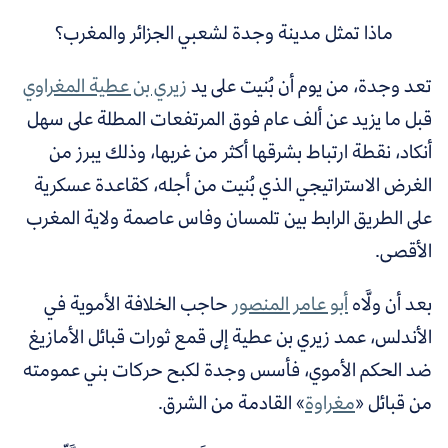
ماذا تمثل مدينة وجدة لشعبي الجزائر والمغرب؟
تعد وجدة، من يوم أن بُنيت على يد
زيري بن عطية المغراوي
قبل ما يزيد عن ألف عام فوق المرتفعات المطلة على سهل
أنكاد، نقطة ارتباط بشرقها أكثر من غربها، وذلك يبرز من
الغرض الاستراتيجي الذي بُنيت من أجله، كقاعدة عسكرية
على الطريق الرابط بين تلمسان وفاس عاصمة ولاية المغرب
الأقصى.
بعد أن ولَّاه
أبو عامر المنصور
حاجب الخلافة الأموية في
الأندلس، عمد زيري بن عطية إلى قمع ثورات قبائل الأمازيغ
ضد الحكم الأموي، فأسس وجدة لكبح حركات بني عمومته
من قبائل «
مغراوة
»
القادمة من الشرق.