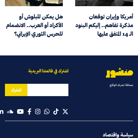
أمريكا وإيران توقعان
هل يمكن للبلوش أو
مذكرة تفاهم.. إليكم البنود
الأكراد أو العرب.. الانضمام
الـ 14 المتفق عليها
للحرس الثوري الإيراني؟
اشترك في قائمتنا البريدية
صحافة تحرك الواقع
اشترك
سياسة واقتصاد