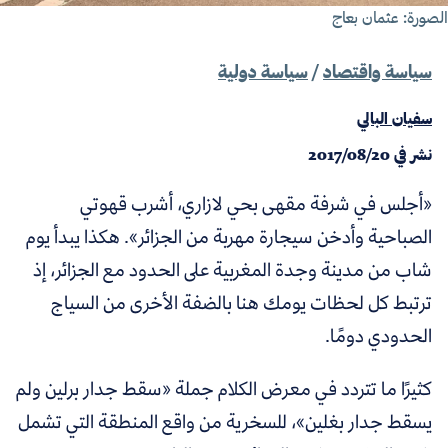
صورة: عثمان بعاج
سياسة واقتصاد
/
سياسة دولية
سفيان البالي
نشر في
2017/08/20
«أجلس في شرفة مقهى بحي لازاري، أشرب قهوتي
الصباحية وأدخن سيجارة مهربة من الجزائر». هكذا يبدأ يوم
شاب من مدينة وجدة المغربية على الحدود مع الجزائر، إذ
ترتبط
كل لحظات يومك هنا بالضفة الأخرى من السياج
الحدودي دومًا.
كثيرًا ما تتردد في معرض الكلام جملة «سقط جدار برلين ولم
يسقط جدار بغلين»، للسخرية من واقع المنطقة التي تشمل