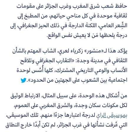
حافظ شعب شرق المغرب وغرب الجزائر على مقومات
ثقافية موحدة في كل مناحي حياتهم، من المطبخ إلى
الشِّعر العامي، اللكنة الدارجة في ذلك الحيز الجغرافي، إلى
درجة يلحظها مَن لا يعيش نفس الواقع.
يؤكد هذا لـ«منشور» زكرياء لعري، الشاب المهتم بالشأن
الثقافي في مدينة وجدة:
«التقارب الجغرافي وتلاقح
الأنساب والوعي التاريخي المشترك، كلها أُسُس لوحدة
اجتماعية بين الشعوب على الجهتين من الحدود».
من أشكال هذه الوحدة، على سبيل المثال، الارتباط الوثيق
لكل مكونات سكان وجدة، والشرق المغربي على العموم،
بموسيقى الراي
لدرجة اعتبارها جزءًا منهم. تلك الموسيقى،
التي عُرفت نشأتها في غرب الجزائر، لم تكن أبدًا خارج النطاق