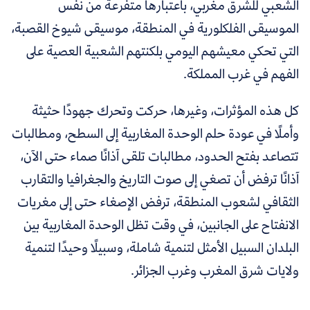
الشعبي للشرق مغربي، باعتبارها متفرعة من نفس
الموسيقى الفلكلورية في المنطقة، موسيقى شيوخ القصبة،
التي تحكي معيشهم اليومي بلكنتهم الشعبية العصية على
الفهم في غرب المملكة.
كل هذه المؤثرات، وغيرها، حركت وتحرك جهودًا حثيثة
وأملًا في عودة حلم الوحدة المغاربية إلى السطح، ومطالبات
تتصاعد بفتح الحدود، مطالبات تلقى آذانًا صماء حتى الآن،
آذانًا ترفض أن تصغي إلى صوت التاريخ والجغرافيا والتقارب
الثقافي لشعوب المنطقة، ترفض الإصغاء حتى إلى مغريات
الانفتاح على الجانبين، في وقت تظل الوحدة المغاربية بين
البلدان السبيل الأمثل لتنمية شاملة، وسبيلًا وحيدًا لتنمية
ولايات شرق المغرب وغرب الجزائر.