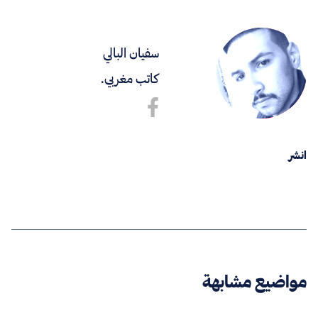
سفيان البالي
كاتب مغربي.
انشر
مواضيع مشابهة