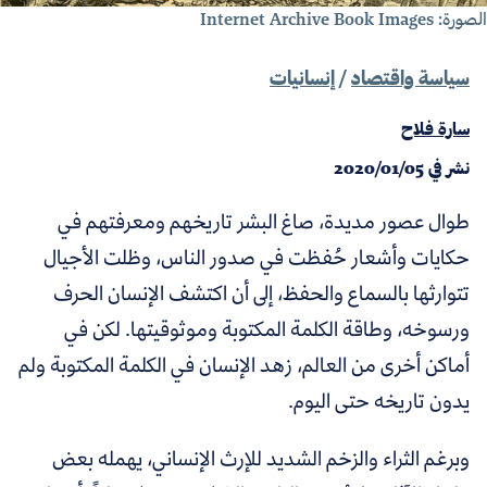
لصورة:
Internet Archive Book Images
سياسة واقتصاد
/
إنسانيات
سارة فلاح
نشر في
2020/01/05
طوال عصور مديدة، صاغ البشر تاريخهم ومعرفتهم في
حكايات وأشعار حُفظت في صدور الناس، وظلت الأجيال
تتوارثها بالسماع والحفظ، إلى أن اكتشف الإنسان الحرف
ورسوخه، وطاقة الكلمة المكتوبة وموثوقيتها. لكن في
أماكن أخرى من العالم، زهد الإنسان في الكلمة المكتوبة ولم
يدون تاريخه حتى اليوم.
وبرغم الثراء والزخم الشديد للإرث الإنساني، يهمله بعض