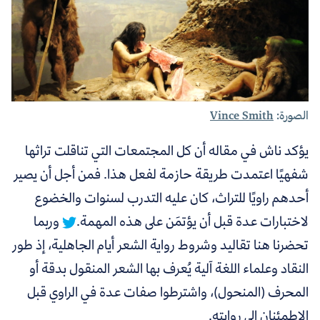
الصورة:
Vince Smith
يؤكد ناش في مقاله أن كل
المجتمعات التي تناقلت تراثها
شفهيًا اعتمدت طريقة حازمة لفعل هذا. فمن أجل أن يصير
أحدهم راويًا للتراث، كان عليه التدرب لسنوات والخضوع
لاختبارات عدة قبل أن يؤتمَن على هذه المهمة.
وربما
تحضرنا هنا تقاليد وشروط رواية الشعر أيام الجاهلية، إذ طور
النقاد وعلماء اللغة آلية يُعرف بها الشعر المنقول بدقة أو
المحرف (المنحول)، واشترطوا صفات عدة في الراوي قبل
الاطمئنان إلى روايته.