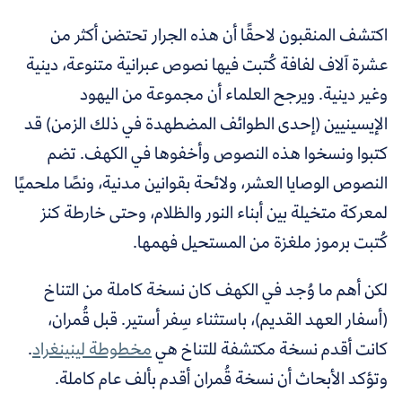
اكتشف المنقبون لاحقًا أن هذه الجرار تحتضن أكثر من
عشرة آلاف لفافة كُتبت فيها نصوص عبرانية متنوعة، دينية
وغير دينية. ويرجح العلماء أن مجموعة من اليهود
الإيسينيين (إحدى الطوائف المضطهدة في ذلك الزمن) قد
كتبوا ونسخوا هذه النصوص وأخفوها في الكهف. تضم
النصوص الوصايا العشر، ولائحة بقوانين مدنية، ونصًا ملحميًا
لمعركة متخيلة بين أبناء النور والظلام، وحتى خارطة كنز
كُتبت برموز ملغزة من المستحيل فهمها.
لكن أهم ما وُجد في الكهف كان نسخة كاملة من التناخ
(أسفار العهد القديم)، باستثناء سِفر أستير. قبل قُمران،
كانت أقدم نسخة مكتشفة للتناخ هي
مخطوطة لينينغراد
.
وتؤكد الأبحاث أن نسخة قُمران أقدم بألف عام كاملة.