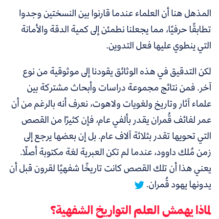
المذهل هنا أن العلماء عندما قارنوا بين النسختين وجدوا
تطابقًا حرفيًا، مما يجعلنا نطمئن إلى كمية الدقة والأمانة
التي ينطوي عليها فعل التدوين.
لكن التدقيق في هذه الوثائق يقودنا إلى موثوقية من نوع
آخر. فمن نتائج مجموعة دراسات وأبحاث مشتركة بين
علماء آثار وتاريخ ولغويات ولاهوت، نعرف أنه بالرغم من أن
عمر لفائف قُمران يقدر بألفي عام، فإن كثيرًا من القصص
التي تحويها تقدر بثلاثة آلاف عام. بل إن بعضها يرجع إلى
زمن مُلك داوود، عندما لم تكن العبرية لغة مكتوبة أصلًا.
يعني هذا أن تلك القصص كانت تاريخًا شفهيًا لقرون قبل أن
يدونها يهود قُمران.
لماذا يهمش العلم التواريخ الشفهية؟