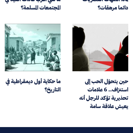
دائما مرهقات؟
المجتمعات المسلمة؟
حين يتحوّل الحب إلى
ما حكاية أول ديمقراطية في
استنزاف.. 6 علامات
التاريخ؟
تحذيرية تؤكد للرجل أنه
يعيش علاقة سامة