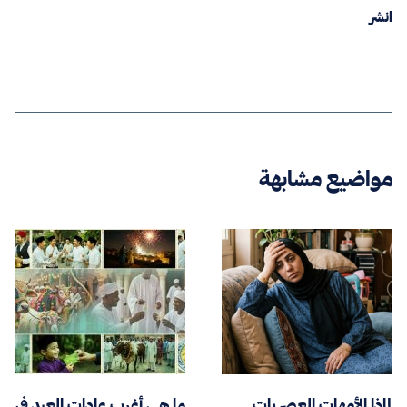
انشر
مواضيع مشابهة
لماذا الأمهات العصريات
ما هي أغرب عادات العيد في