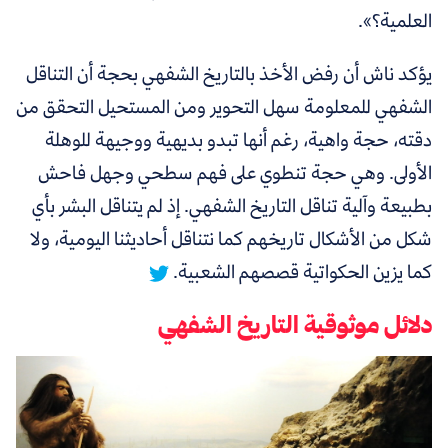
العلمية؟».
يؤكد ناش أن رفض الأخذ بالتاريخ الشفهي بحجة أن التناقل
الشفهي للمعلومة سهل التحوير ومن المستحيل التحقق من
دقته، حجة واهية، رغم أنها تبدو بديهية ووجيهة للوهلة
الأولى.
وهي حجة تنطوي على فهم سطحي وجهل فاحش
بطبيعة وآلية تناقل التاريخ الشفهي. إذ لم يتناقل البشر بأي
شكل من الأشكال تاريخهم كما نتناقل أحاديثنا اليومية، ولا
كما يزين الحكواتية قصصهم الشعبية.
دلائل موثوقية التاريخ الشفهي