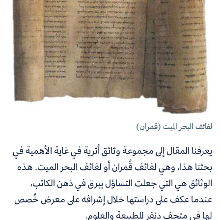
لفائف البحر الميت (قمران)
يعرفنا المقال إلى مجموعة وثائق أثرية في غاية الأهمية في
بحثنا هذا، وهي لفائف قُمران أو لفائف البحر الميت. هذه
الوثائق هي التي جعلت التساؤل يبرق في ذهن الكاتب،
عندما عكف على دراستها خلال إشرافه على معرض خُصص
لها في متحف دنفر للطبيعة والعلوم.