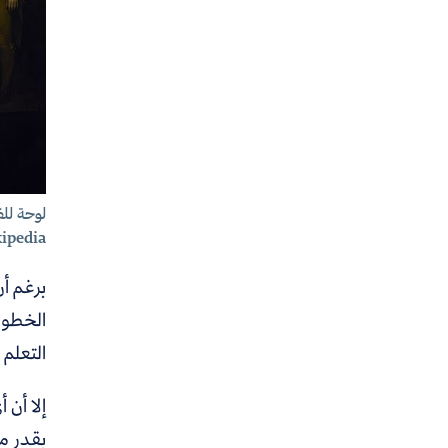
لوحة للفن
ipedia
برغم أن
الخطوات
التعلم 
إلا أن 
بقدر ما