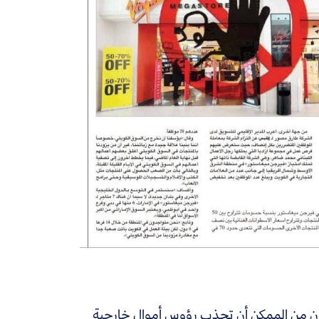
ان من الممكن أن تجذب رؤوس أموال خارجية