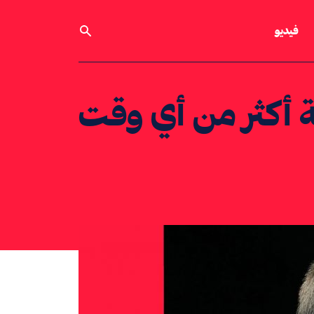
فيديو
مة أكثر من أي وقت