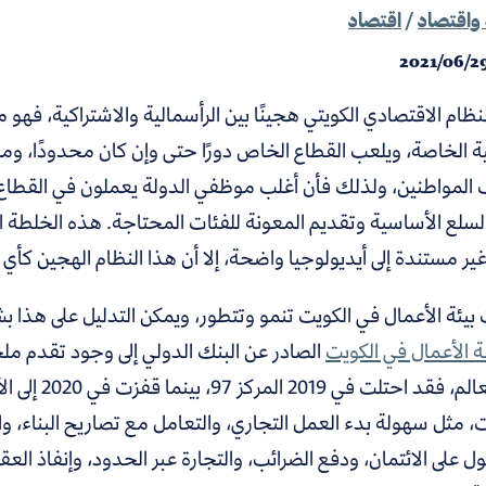
واقتصاد
/
اقتصاد
2021/06/2
لنظام الاقتصادي الكويتي هجينًا بين الرأسمالية والاشتراكية، فهو
كية الخاصة، ويلعب القطاع الخاص دورًا حتى وإن كان محدودًا، 
المواطنين، ولذلك فأن أغلب موظفي الدولة يعملون في القطاع 
لسلع الأساسية وتقديم المعونة للفئات المحتاجة. هذه الخلطة ا
غير مستندة إلى أيديولوجيا واضحة، إلا أن هذا النظام الهجين كأ
 بيئة الأعمال في الكويت تنمو وتتطور، ويمكن التدليل على هذا بش
 الأعمال في الكويت
 مثل سهولة بدء العمل التجاري، والتعامل مع تصاريح البناء، وا
 على الائتمان، ودفع الضرائب، والتجارة عبر الحدود، وإنفاذ الع