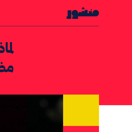
الصفحة الرئيسية
لما
مض