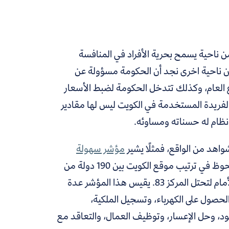
 من ناحية يسمح بحرية الأفراد في المنافسة
ومن ناحية اخرى نجد أن الحكومة مسؤولة عن
العام، وكذلك تتدخل الحكومة لضبط الأسعار
لفريدة المستخدمة في الكويت ليس لها مقادير
ي نظام له حسناته ومساوئه.
واهد من الواقع، فمثلًا يشير
مؤشر سهولة
الصادر عن البنك الدولي إلى وجود تقدم ملحوظ في ترتيب موقع الكويت بين 190 دولة من
دول العالم، فقد احتلت في 2019 المركز 97، بينما قفزت في 2020 إلى الأمام لتحتل المركز 83. يقيس هذا المؤشر عدة
لحصول على الكهرباء، وتسجيل الملكية،
قود، وحل الإعسار، وتوظيف العمال، والتعاقد مع