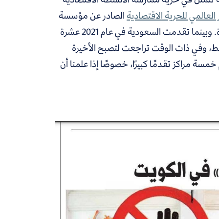
العالمي للحرية الاقتصادية
الصادر عن مؤسسة
التراث وصحيفة وول ستريت جورنال لم يتقدم، وما زال في مراكز متأخرة. وبينما تقدمت السعودية في عام 2021 عشرة
فقط، وفي ذات الوقت تراجعت لتصبح الأخيرة
مسة مراكز تقدمًا كبيرًا، خصوصًا إذا علمنا أن