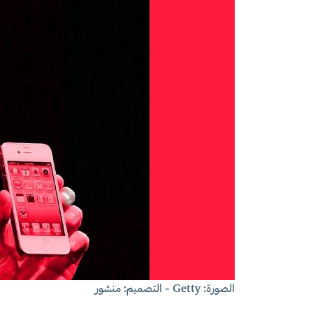
الصورة: Getty - التصميم: منشور