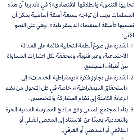
تجاربها التنموية وانطلاقها الاقتصادي»؟ في تقديرنا أن هذه
المسلمات يجب أن تواجَه بسبعة أسئلة أساسية يمكن أن
نسميها «أسئلة استعصاء الديمقراطية»، وهي على النحو
الآتي:
القدرة على صوغ أنظمة انتخابية قائمة على العدالة
الاجتماعية، وغير فئوية، ومحققة لكل اعتبارات المساواة
بين أطياف المجتمع.
القدرة على تجاوز فكرة «ديمقراطية الخدمات» إلى
«استحقاق الديمقراطية»، خاصة في ظل التحول من نظم
الرعاية الكاملة إلى نظام المشاركة والتخصيص.
بناء المجتمع المدني وفق مبادئ الممارسة المدنية الحرة
والتعددية، بعيدًا عن الاستناد إلى المعطى القبلي أو
الطائفي أو المذهبي أو العرقي.