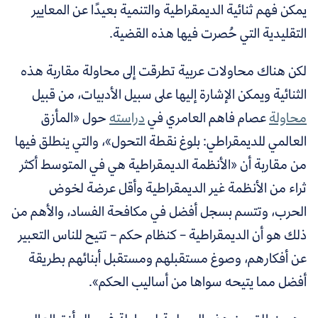
يمكن فهم ثنائية الديمقراطية والتنمية بعيدًا عن المعايير
التقليدية التي حُصرت فيها هذه القضية.
لكن هناك محاولات عربية تطرقت إلى محاولة مقاربة هذه
الثنائية ويمكن الإشارة إليها على سبيل الأدبيات، من قبيل
محاولة
عصام فاهم العامري
في
دراسته
حول «المأزق
العالمي للديمقراطي: بلوغ نقطة التحول»، والتي ينطلق فيها
من مقاربة أن «الأنظمة الديمقراطية هي في المتوسط أكثر
ثراء من الأنظمة غير الديمقراطية وأقل عرضة لخوض
الحرب، وتتسم بسجل أفضل في مكافحة الفساد، والأهم من
ذلك هو أن الديمقراطية – كنظام حكم – تتيح للناس التعبير
عن أفكارهم، وصوغ مستقبلهم ومستقبل أبنائهم بطريقة
أفضل مما يتيحه سواها من أساليب الحكم».