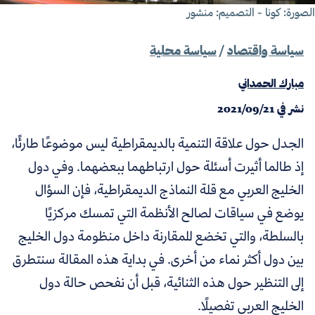
صورة: كونا - التصميم: منشور
سياسة واقتصاد
/
سياسة محلية
مبارك الحمداني
نشر في
2021/09/21
الجدل حول علاقة التنمية بالديمقراطية ليس موضوعًا طارئًا،
إذ طالما أثيرت أسئلة حول ارتباطهما ببعضهما. وفي دول
الخليج العربي مع قلة النماذج الديمقراطية، فإن السؤال
يوضع في سياقات لصالح الأنظمة التي تمسك مركزيًا
بالسلطة، والتي تخضع للمقارنة داخل منظومة دول الخليج
بين دول أكثر نماء من أخرى. في بداية هذه المقالة سنتطرق
إلى التنظير حول هذه الثنائية، قبل أن نفحص حالة دول
الخليج العربي تفصيلًا.