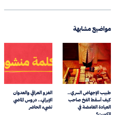
مواضيع مشابهة
طبيب الإجهاض السري..
الغزو العراقي والعدوان
كيف أسقط الفخ صاحب
الإيراني.. دروس الماضي
العيادة الغامضة في
تضيء الحاضر
الكويت؟