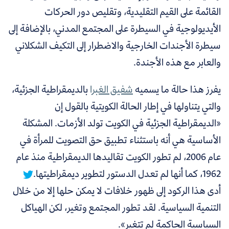
القائمة على القيم التقليدية، وتقليص دور الحركات
الأيديولوجية في السيطرة على المجتمع المدني، بالإضافة إلى
سيطرة الأجندات الخارجية والاضطرار إلى التكيف الشكلاني
والعابر مع هذه الأجندة.
يفرز هذا حالة ما يسميه
شفيق الغبرا
بالديمقراطية الجزئية،
والتي يتناولها في إطار الحالة الكويتية بالقول إن
«الديمقراطية الجزئية في الكويت تولد الأزمات.
المشكلة
الأساسية هي أنه باستثناء تطبيق حق التصويت للمرأة في
عام 2006، لم تطور الكويت تقاليدها الديمقراطية منذ عام
1962، كما أنها لم تعدل الدستور لتطوير ديمقراطيتها.
أدى هذا الركود إلى ظهور خلافات لا يمكن حلها إلا من خلال
التنمية السياسية. لقد تطور المجتمع وتغير، لكن الهياكل
السياسية الحاكمة لم تتغير».