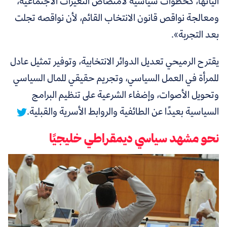
آلياتها، كخطوات سياسية لامتصاص التغيرات الاجتماعية،
ومعالجة نواقص قانون الانتخاب القائم، لأن نواقصه تجلت
بعد التجربة».
يقترح الرميحي تعديل الدوائر الانتخابية، وتوفير تمثيل عادل
للمرأة في العمل السياسي، وتجريم حقيقي للمال السياسي
وتحويل الأصوات، وإضفاء الشرعية على تنظيم البرامج
السياسية بعيدًا عن الطائفية والروابط الأسرية والقبلية.
نحو مشهد سياسي ديمقراطي خليجيًا