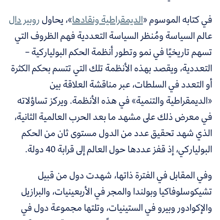
في كتابه الموسوم «
الديمقراطية ونقادها
»، يحاول
روبير دال
عالم السياسة ومُنظر السياسة التعددية فهم الظروف التي
تسهم تاريخيًا في نمو وتطور أنظمة الحكم البولياركية –
التعددية، ويقصد بهذه الأنظمة تلك التي تتسم بحكم الكثرة
أو التعدد في السلطات، عبر مناقشة العلاقة بين
«الديمقراطية والتنمية» في هذه الأنظمة. ويركز تساؤلاته
في معرض ذلك على مشهد ما بعد الحرب العالمية الثانية،
الذي شهد تحقيق عدد من الدول مستوى ثان من الحكم
البولياركي، إذ قفز عددها حول العالم إلى قرابة 40 دولة.
وفي المقابل في الفترة ذاتها، شهدت دول من قبيل
تشيكوسلوفاكيا وبولندا والمجر في الأربعينيات، والبرازيل
والإكوادور وبيرو في الستينيات، وتلتها مجموعة دول في