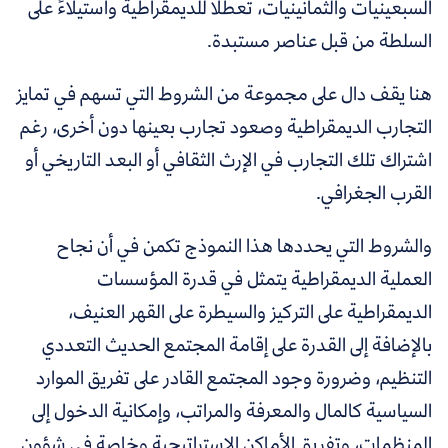
السبعينيات والثمانينيات، تعطلًا للديمقراطية واستيلاءً على
السلطة من قبل عناصر مستبدة.
هنا يقف دال على مجموعة من الشروط التي تسهم في تمايز
التجارب الديمقراطية وصعود تجارب بعينها دون أخرى، رغم
اشتراك تلك التجارب في الإرث الثقافي أو البعد التاريخي أو
القرب الجغرافي.
والشروط التي يحددها هذا النموذج تكمن في أن نجاح
العملية الديمقراطية يتمثل في قدرة المؤسسات
الديمقراطية على التركيز والسيطرة على القهر العنيف،
بالإضافة إلى القدرة على إقامة المجتمع الحديث التعددي
التنظيم، وضرورة وجود المجتمع القادر على تفريق الموارد
السياسية كالمال والمعرفة والمراتب، وإمكانية الدخول إلى
المنظمات، وتفريق الأماكن الاستراتيجية وخاصة في شؤون