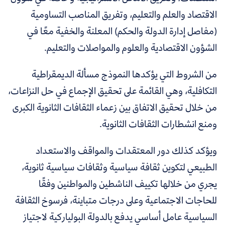
الاقتصاد والعلم والتعليم، وتفريق المناصب التساومية
(مفاصل إدارة الدولة والحكم) المعلنة والخفية معًا في
الشؤون الاقتصادية والعلوم والمواصلات والتعليم.
من الشروط التي يؤكدها النموذج مسألة الديمقراطية
التكافلية، وهي القائمة على تحقيق الإجماع في حل النزاعات،
من خلال تحقيق الاتفاق بين زعماء الثقافات الثانوية الكبرى
ومنع انشطارات الثقافات الثانوية.
ويؤكد كذلك دور المعتقدات والمواقف والاستعداد
الطبيعي لتكوين ثقافة سياسية وثقافات سياسية ثانوية،
يجري من خلالها تكييف الناشطين والمواطنين وفقًا
للحاجات الاجتماعية وعلى درجات متباينة، فرسوخ الثقافة
السياسية عامل أساسي يدفع بالدولة البولياركية لاجتياز