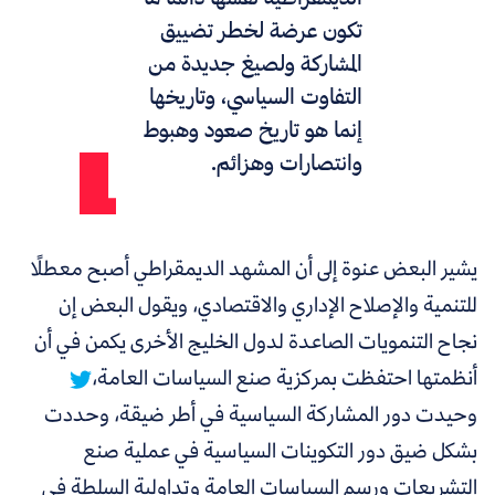
تكون عرضة لخطر تضييق
المشاركة ولصيغ جديدة من
التفاوت السياسي، وتاريخها
إنما هو تاريخ صعود وهبوط
وانتصارات وهزائم.
يشير البعض عنوة إلى أن المشهد الديمقراطي أصبح معطلًا
للتنمية والإصلاح الإداري والاقتصادي، ويقول البعض إن
نجاح التنمويات الصاعدة لدول الخليج الأخرى يكمن في أن
أنظمتها احتفظت بمركزية صنع السياسات العامة،
وحيدت دور المشاركة السياسية في أطر ضيقة، وحددت
بشكل ضيق دور التكوينات السياسية في عملية صنع
التشريعات ورسم السياسات العامة وتداولية السلطة في