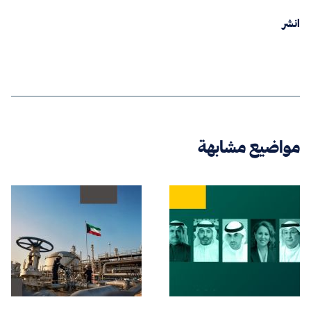
انشر
مواضيع مشابهة