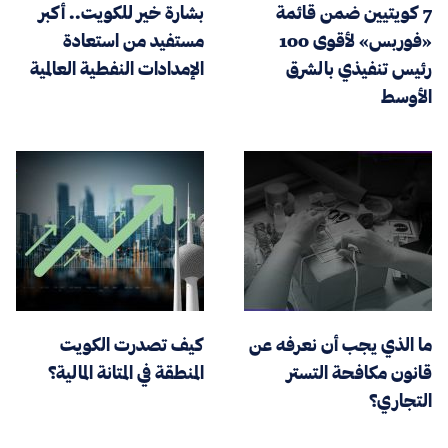
7 كويتيين ضمن قائمة
بشارة خير للكويت.. أكبر
«فوربس» لأقوى 100
مستفيد من استعادة
رئيس تنفيذي بالشرق
الإمدادات النفطية العالمية
الأوسط
ما الذي يجب أن نعرفه عن
كيف تصدرت الكويت
قانون مكافحة التستر
المنطقة في المتانة المالية؟
التجاري؟