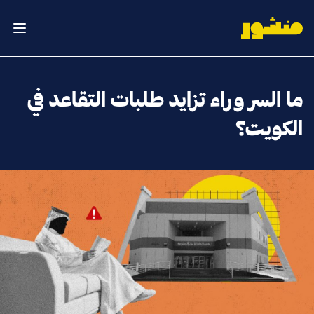
الصفحة الرئيسية
فتح ال
‎ما السر وراء تزايد طلبات التقاعد في
الكويت؟