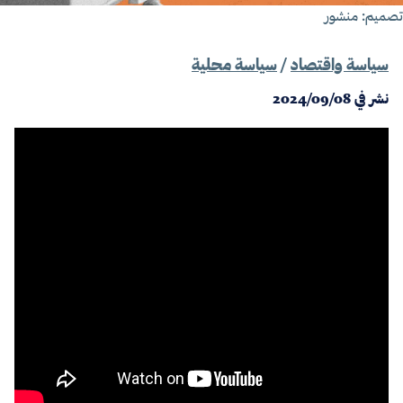
صميم: منشور
سياسة واقتصاد
/
سياسة محلية
نشر في
2024/09/08