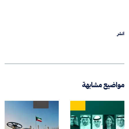
انشر
مواضيع مشابهة