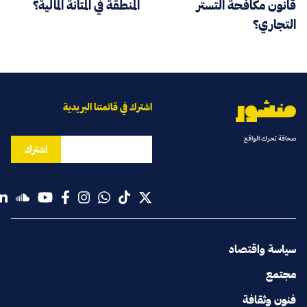
قانون مكافحة التستر
المنطقة في المتانة المالية؟
التجاري؟
اشترك في قائمتنا البريدية
صحافة تحرك الواقع
اشترك
سياسة واقتصاد
مجتمع
فنون وثقافة