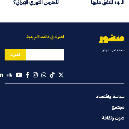
الـ 14 المتفق عليها
للحرس الثوري الإيراني؟
اشترك في قائمتنا البريدية
صحافة تحرك الواقع
اشترك
سياسة واقتصاد
مجتمع
فنون وثقافة