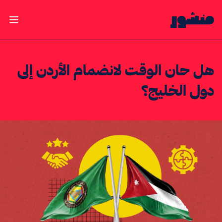
الصفحة الرئيسية
فتح ال
هل حان الوقت لانضمام الأردن إلى
دول الخليج؟