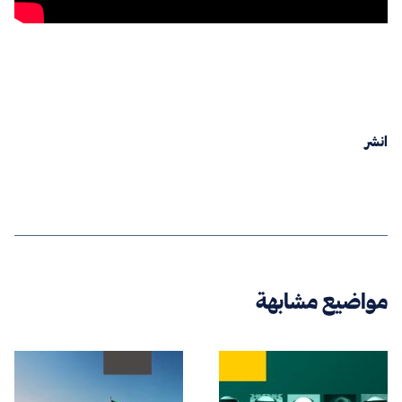
انشر
مواضيع مشابهة