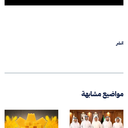
انشر
مواضيع مشابهة