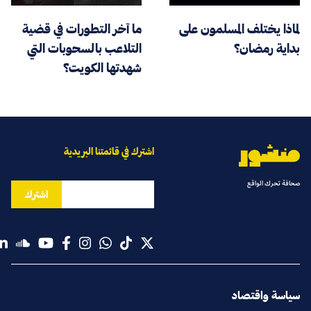
لماذا يختلف المسلمون على
ما آخر التطورات في قضية
بداية رمضان؟
التلاعب بالسحوبات التي
شهدتها الكويت؟
اشترك في قائمتنا البريدية
صحافة تحرك الواقع
اشترك
سياسة واقتصاد