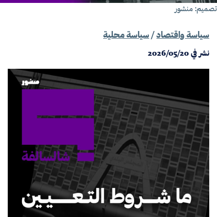
صميم: منشور
سياسة واقتصاد
/
سياسة محلية
نشر في
2026/05/20