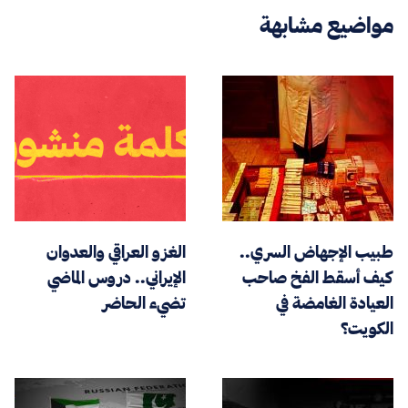
مواضيع مشابهة
طبيب الإجهاض السري..
الغزو العراقي والعدوان
كيف أسقط الفخ صاحب
الإيراني.. دروس الماضي
العيادة الغامضة في
تضيء الحاضر
الكويت؟