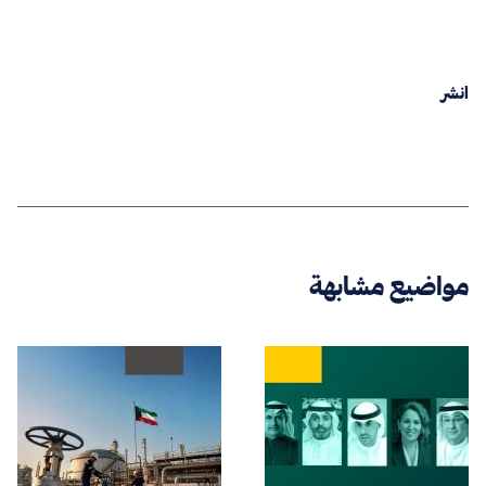
انشر
مواضيع مشابهة