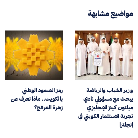
مواضيع مشابهة
وزير الشباب والرياضة
رمز الصمود الوطني
يبحث مع مسؤولي نادي
بالكويت.. ماذا نعرف عن
ميلتون كينز الإنجليزي
زهرة العرفج؟
تجربة الاستثمار الكويتي في
إنجلترا