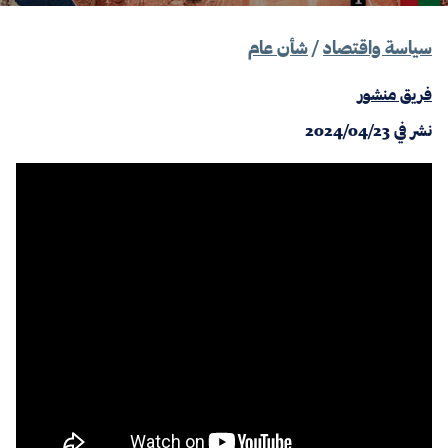
سياسة واقتصاد
/
شأن عام
فريق منشور
نشر في
2024/04/23