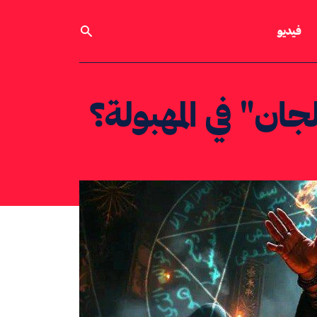
فيديو
ان" في المهبولة؟