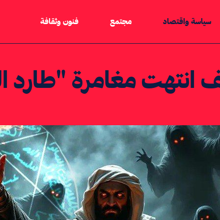
سياسة واقتصاد
مجتمع
فنون وثقافة
 انتهت مغامرة "طارد الج