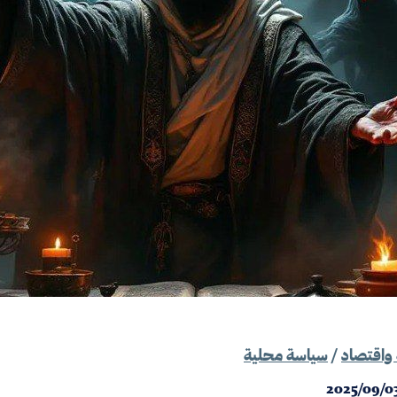
واقتصاد
/
سياسة محلية
2025/09/0