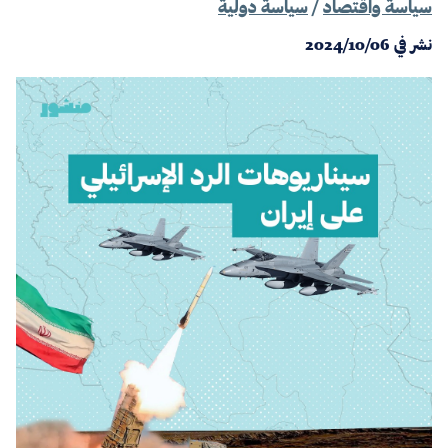
سياسة واقتصاد
/
سياسة دولية
نشر في
2024/10/06