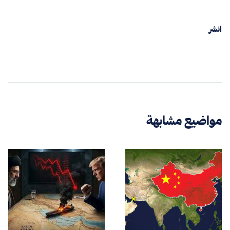
انشر
مواضيع مشابهة