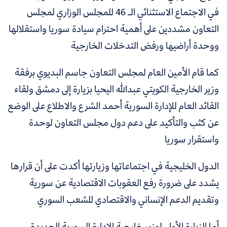
في الاجتماع الاستثنائي الـ 46 للمجلس الوزاري لمجلس
التعاون مشددين على أهمية احترام سيادة سوريا واستقلالها
ووحدة أراضيها ورفض التدخلات الخارجية
كما قام الأمين العام لمجلس التعاون جاسم البديوي برفقة
وزير الخارجية الكويتي عبدالله اليحيا بزيارة إلى دمشق ولقاء
القائد العام للإدارة السورية أحمد الشرع والاطلاع على الوضع
عن كثب والتأكيد على دعم دول مجلس التعاون لوحدة
واستقرار سوريا
الدول الخليجية في اجتماعاتها وزيارتها أكدت على أن قرارها
يشدد على ضرورة رفع العقوبات الاقتصادية عن سورية
وتقديم الدعم الإنساني والاقتصادي للشعب السوري
أما الزيارة الأولى لوزير خارجية الإدارة السورية الجديدة