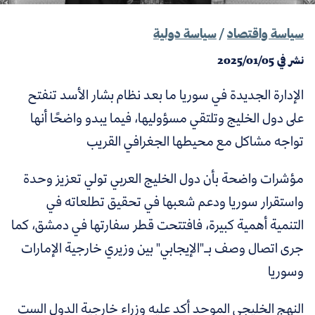
سياسة واقتصاد
/
سياسة دولية
نشر في
2025/01/05
الإدارة الجديدة في سوريا ما بعد نظام بشار الأسد تنفتح
على دول الخليج وتلتقي مسؤوليها، فيما يبدو واضحًا أنها
تواجه مشاكل مع محيطها الجغرافي القريب
مؤشرات واضحة بأن دول الخليج العربي تولي تعزيز وحدة
واستقرار سوريا ودعم شعبها في تحقيق تطلعاته في
التنمية أهمية كبيرة، فافتتحت قطر سفارتها في دمشق، كما
جرى اتصال وصف بـ"الإيجابي" بين وزيري خارجية الإمارات
وسوريا
النهج الخليجي الموحد أكد عليه وزراء خارجية الدول الست