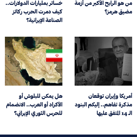
من هو الرابح الأكبر من أزمة
خسائر بمليارات الدولارات..
مضيق هرمز؟
كيف دمرت الحرب ركائز
الصناعة الإيرانية؟
أمريكا وإيران توقعان
هل يمكن للبلوش أو
مذكرة تفاهم.. إليكم البنود
الأكراد أو العرب.. الانضمام
الـ 14 المتفق عليها
للحرس الثوري الإيراني؟