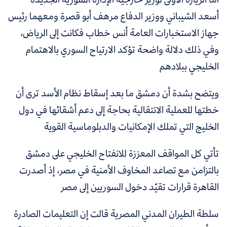
أسعد الشيباني ووزير الدفاع مرهف أبو قصرة ومعهما رئيس
جهاز الاستخبارات العامة أنس خطاب فكانت إلى الرياض،
وفي ذلك دلالة واضحة تؤكد الارتياح السوري بالاهتمام
الخليجي ببلادهم
ويتضح بشدة أن دمشق ما بعد إسقاط نظام الأسد ترى أن
خطتها للعملية الانتقالية بحاجة إلى دعم أشقائها في دول
الخليج التي تملك الإمكانيات والدبلوماسية القوية
تأتي كل المواقف المعززة للانفتاح الخليجي على دمشق
بالتزامن مع تصاعد المخاوف الأمنية في مصر، إذ أصدرت
القاهرة قرارات تقيّد دخول السوريين إلى مصر
سلطة الطيران المدني المصرية قالت إن التعليمات الصادرة