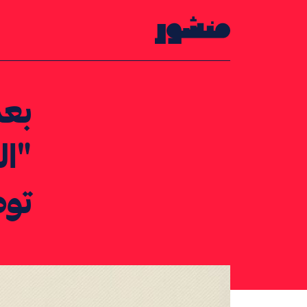
الصفحة الرئيسية
بعد
"ال
توص