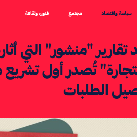
سياسة واقتصاد
مجتمع
فنون وثقافة
 تقارير "منشور" التي أثا
تجارة" تُصدر أول تشريع 
يل الطلبات