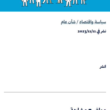
سياسة واقتصاد
/
شأن عام
نشر في
2023/11/11
انشر