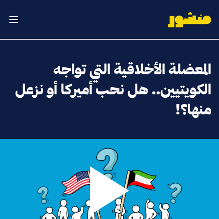
الصفحة الرئيسية
فتح ال
المعضلة الأخلاقية التي تواجه
الكويتيين.. هل نحب أميركا أو نزعل
منها؟!