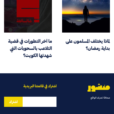
لماذا يختلف المسلمون على
ما آخر التطورات في قضية
بداية رمضان؟
التلاعب بالسحوبات التي
شهدتها الكويت؟
اشترك في قائمتنا البريدية
صحافة تحرك الواقع
اشترك