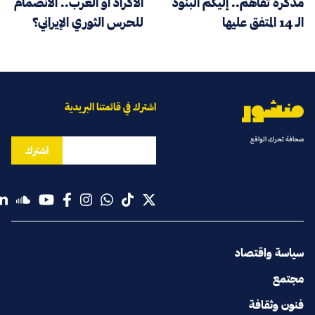
مذكرة تفاهم.. إليكم البنود
الأكراد أو العرب.. الانضمام
الـ 14 المتفق عليها
للحرس الثوري الإيراني؟
اشترك في قائمتنا البريدية
صحافة تحرك الواقع
اشترك
سياسة واقتصاد
مجتمع
فنون وثقافة