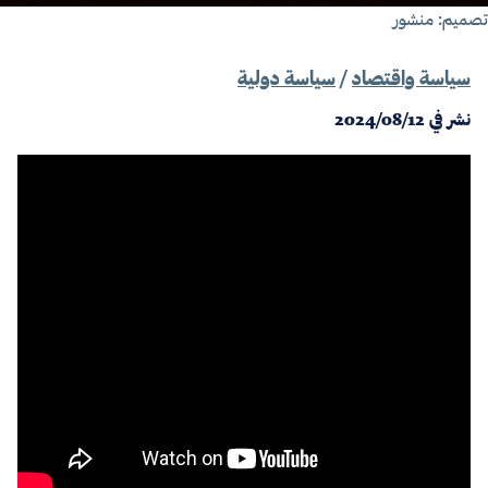
صميم: منشور
سياسة واقتصاد
/
سياسة دولية
نشر في
2024/08/12