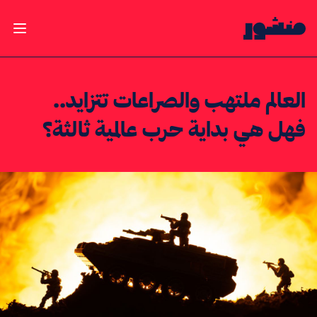
الصفحة الرئيسية
فتح ال
العالم ملتهب والصراعات تتزايد..
فهل هي بداية حرب عالمية ثالثة؟