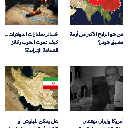
من هو الرابح الأكبر من أزمة
خسائر بمليارات الدولارات..
مضيق هرمز؟
كيف دمرت الحرب ركائز
الصناعة الإيرانية؟
أمريكا وإيران توقعان
هل يمكن للبلوش أو