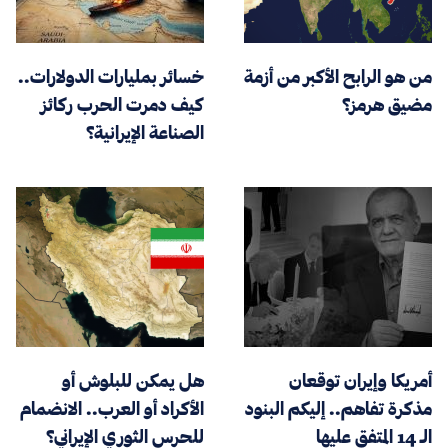
من هو الرابح الأكبر من أزمة
خسائر بمليارات الدولارات..
مضيق هرمز؟
كيف دمرت الحرب ركائز
الصناعة الإيرانية؟
أمريكا وإيران توقعان
هل يمكن للبلوش أو
مذكرة تفاهم.. إليكم البنود
الأكراد أو العرب.. الانضمام
الـ 14 المتفق عليها
للحرس الثوري الإيراني؟