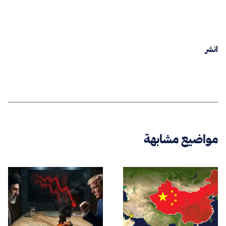
انشر
مواضيع مشابهة