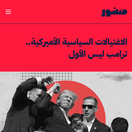
الصفحة الرئيسية
فتح ال
الاغتيالات السياسية الأميركية..
ترامب ليس الأول