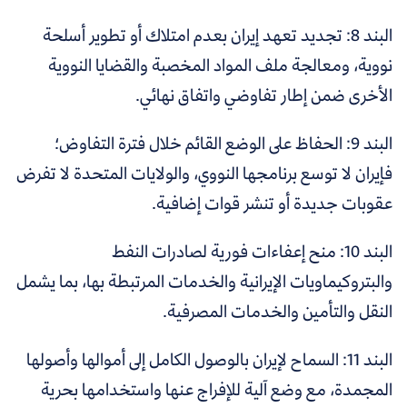
البند 8: تجديد تعهد إيران بعدم امتلاك أو تطوير أسلحة
نووية، ومعالجة ملف المواد المخصبة والقضايا النووية
الأخرى ضمن إطار تفاوضي واتفاق نهائي.
البند 9: الحفاظ على الوضع القائم خلال فترة التفاوض؛
فإيران لا توسع برنامجها النووي، والولايات المتحدة لا تفرض
عقوبات جديدة أو تنشر قوات إضافية.
البند 10: منح إعفاءات فورية لصادرات النفط
والبتروكيماويات الإيرانية والخدمات المرتبطة بها، بما يشمل
النقل والتأمين والخدمات المصرفية.
البند 11: السماح لإيران بالوصول الكامل إلى أموالها وأصولها
المجمدة، مع وضع آلية للإفراج عنها واستخدامها بحرية