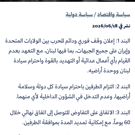
سياسة واقتصاد
/
سياسة دولية
نشر في
2026/06/18
البند 1: إعلان وقف فوري ودائم للحرب بين الولايات المتحدة
وإيران على جميع الجبهات، بما فيها لبنان، مع التعهد بعدم
القيام بأي أعمال عدائية أو التهديد بالقوة واحترام سيادة
لبنان ووحدة أراضيه.
البند 2: التزام الطرفين باحترام سيادة كل دولة وسلامة
أراضيها، وعدم التدخل في الشؤون الداخلية لأي منهما.
البند 3: الاتفاق على التفاوض للتوصل إلى اتفاق نهائي خلال
60 يوماً، مع إمكانية تمديد المدة بموافقة الطرفين.