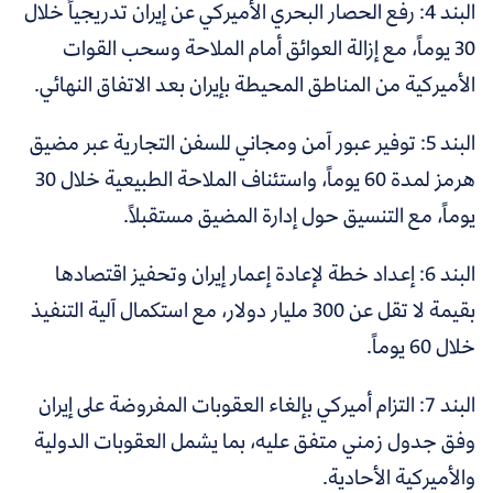
البند 4: رفع الحصار البحري الأميركي عن إيران تدريجياً خلال
30 يوماً، مع إزالة العوائق أمام الملاحة وسحب القوات
الأميركية من المناطق المحيطة بإيران بعد الاتفاق النهائي.
البند 5: توفير عبور آمن ومجاني للسفن التجارية عبر مضيق
هرمز لمدة 60 يوماً، واستئناف الملاحة الطبيعية خلال 30
يوماً، مع التنسيق حول إدارة المضيق مستقبلاً.
البند 6: إعداد خطة لإعادة إعمار إيران وتحفيز اقتصادها
بقيمة لا تقل عن 300 مليار دولار، مع استكمال آلية التنفيذ
خلال 60 يوماً.
البند 7: التزام أميركي بإلغاء العقوبات المفروضة على إيران
وفق جدول زمني متفق عليه، بما يشمل العقوبات الدولية
والأميركية الأحادية.