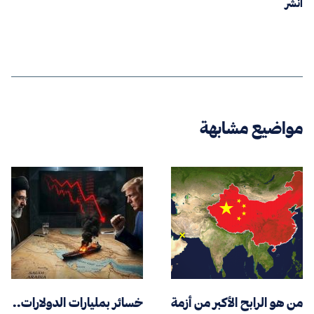
انشر
مواضيع مشابهة
من هو الرابح الأكبر من أزمة
خسائر بمليارات الدولارات..