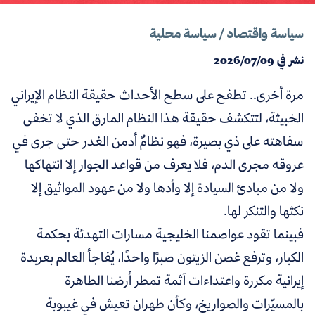
سياسة واقتصاد
/
سياسة محلية
نشر في
2026/07/09
مرة أخرى.. تطفح على سطح الأحداث حقيقة النظام الإيراني
الخبيثة، لتتكشف حقيقة هذا النظام المارق الذي لا تخفى
سفاهته على ذي بصيرة، فهو نظامٌ أدمن الغدر حتى جرى في
عروقه مجرى الدم، فلا يعرف من قواعد الجوار إلا انتهاكها
ولا من مبادئ السيادة إلا وأدها ولا من عهود المواثيق إلا
نكثها والتنكر لها.
فبينما تقود عواصمنا الخليجية مسارات التهدئة بحكمة
الكبار، وترفع غصن الزيتون صبرًا واحدًا، يُفاجأ العالم بعربدة
إيرانية مكررة واعتداءات آثمة تمطر أرضنا الطاهرة
بالمسيّرات والصواريخ، وكأن طهران تعيش في غيبوبة