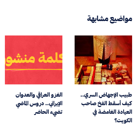
مواضيع مشابهة
طبيب الإجهاض السري..
الغزو العراقي والعدوان
كيف أسقط الفخ صاحب
الإيراني.. دروس الماضي
العيادة الغامضة في
تضيء الحاضر
الكويت؟