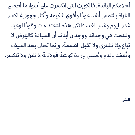
أحلامكم البائدة، فالكويت التي انكسرت على أسوارها أطماع
الغزاة بالأمس أشد عودًا وأقوى شكيمة وأكثر جهوزية لكسر
غدر اليوم وغدر الغد، فلتكن هذه الاعتداءات وقودًا لوعينا
ولننحت في وجداننا ووجدان أبنائنا أن السيادة كالعِرض لا
تباع ولا تشترى ولا تقبل القسمة، وإنما تصان بحد السيف
وتُعمّد بالدم وتُحمى بإرادة كويتية فولاذية لا تلين ولا تنكسر.
انشر