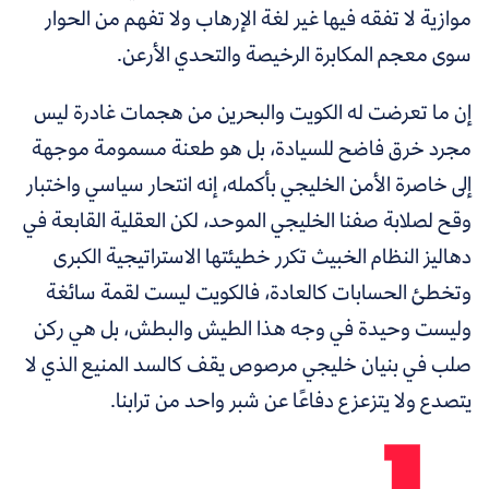
موازية لا تفقه فيها غير لغة الإرهاب ولا تفهم من الحوار
سوى معجم المكابرة الرخيصة والتحدي الأرعن.
إن ما تعرضت له الكويت والبحرين من هجمات غادرة ليس
مجرد خرق فاضح للسيادة، بل هو طعنة مسمومة موجهة
إلى خاصرة الأمن الخليجي بأكمله، إنه انتحار سياسي واختبار
وقح لصلابة صفنا الخليجي الموحد، لكن العقلية القابعة في
دهاليز النظام الخبيث تكرر خطيئتها الاستراتيجية الكبرى
وتخطئ الحسابات كالعادة، فالكويت ليست لقمة سائغة
وليست وحيدة في وجه هذا الطيش والبطش، بل هي ركن
صلب في بنيان خليجي مرصوص يقف كالسد المنيع الذي لا
يتصدع ولا يتزعزع دفاعًا عن شبر واحد من ترابنا.