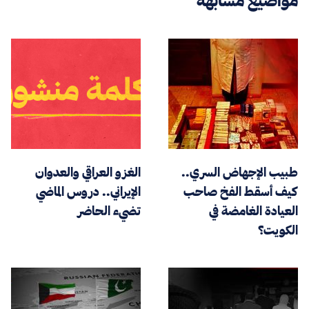
مواضيع مشابهة
طبيب الإجهاض السري..
الغزو العراقي والعدوان
كيف أسقط الفخ صاحب
الإيراني.. دروس الماضي
العيادة الغامضة في
تضيء الحاضر
الكويت؟